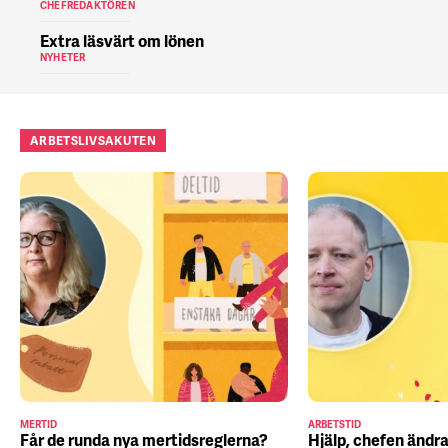
CHEFREDAKTÖREN
Extra läsvärt om lönen
NYHETER
ARBETSLIVSAKUTEN
MERTID
ARBETSTID
Får de runda nya mertidsreglerna?
Hjälp, chefen ändra