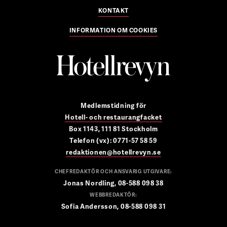
KONTAKT
INFORMATION OM COOKIES
Medlemstidning för
Hotell- och restaurangfacket
Box 1143, 111 81 Stockholm
Telefon (vx): 0771-57 58 59
redaktionen@hotellrevyn.se
CHEFREDAKTÖR OCH ANSVARIG UTGIVARE:
Jonas Nordling, 08-588 098 38
WEBBREDAKTÖR:
Sofia Andersson, 08-588 098 31