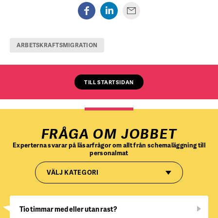
ARBETSKRAFTSMIGRATION
TILL STARTSIDAN
FRÅGA OM JOBBET
Experterna svarar på läsarfrågor om allt från schemaläggning till
personalmat
VÄLJ KATEGORI
Tio timmar med eller utan rast?