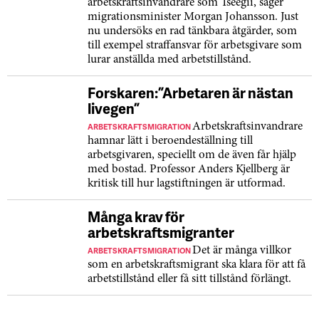
arbetskraftsinvandrare som Tseegii, säger
migrationsminister Morgan Johansson. Just
nu undersöks en rad tänkbara åtgärder, som
till exempel straff­ansvar för arbetsgivare som
lurar anställda med arbetstillstånd.
Forskaren: ”Arbetaren är nästan
livegen”
ARBETSKRAFTSMIGRATION
Arbetskraftsinvandrare
hamnar lätt i beroendeställning till
arbetsgivaren, speciellt om de även får hjälp
med bostad. Professor Anders Kjellberg är
kritisk till hur lagstiftningen är utformad.
Många krav för
arbetskraftsmigranter
ARBETSKRAFTSMIGRATION
Det är många villkor
som en arbetskraftsmigrant ska klara för att få
arbetstillstånd eller få sitt tillstånd förlängt.