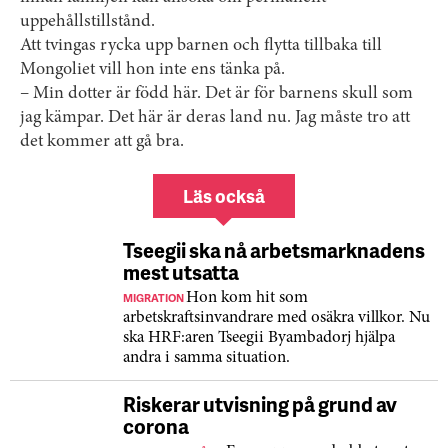
uppehållstillstånd.
Att tvingas rycka upp barnen och flytta tillbaka till
Mongoliet vill hon inte ens tänka på.
– Min dotter är född här. Det är för barnens skull som
jag kämpar. Det här är deras land nu. Jag måste tro att
det kommer att gå bra.
Läs också
Tseegii ska nå arbetsmarknadens
mest utsatta
MIGRATION
Hon kom hit som
arbetskraftsinvandrare med osäkra villkor. Nu
ska HRF:aren Tseegii Byambadorj hjälpa
andra i samma situation.
Riskerar utvisning på grund av
corona