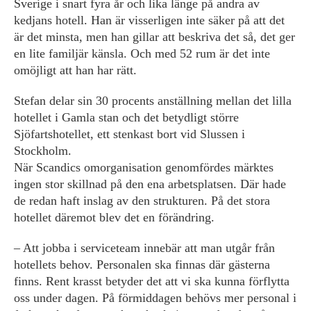
Sverige i snart fyra år och lika länge på andra av
kedjans hotell. Han är visserligen inte säker på att det
är det minsta, men han gillar att beskriva det så, det ger
en lite familjär känsla. Och med 52 rum är det inte
omöjligt att han har rätt.
Stefan delar sin 30 procents anställning mellan det lilla
hotellet i Gamla stan och det betydligt större
Sjöfartshotellet, ett stenkast bort vid Slussen i
Stockholm.
När Scandics omorganisation genomfördes märktes
ingen stor skillnad på den ena arbetsplatsen. Där hade
de redan haft inslag av den strukturen. På det stora
hotellet däremot blev det en förändring.
– Att jobba i serviceteam innebär att man utgår från
hotellets behov. Personalen ska finnas där gästerna
finns. Rent krasst betyder det att vi ska kunna förflytta
oss under dagen. På förmiddagen behövs mer personal i