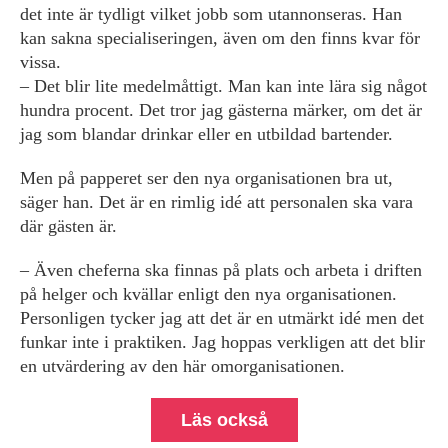
det inte är tydligt vilket jobb som utannonseras. Han
kan sakna specialiseringen, även om den finns kvar för
vissa.
– Det blir lite medelmåttigt. Man kan inte lära sig något
hundra procent. Det tror jag gästerna märker, om det är
jag som blandar drinkar eller en utbildad bartender.
Men på papperet ser den nya organisationen bra ut,
säger han. Det är en rimlig idé att personalen ska vara
där gästen är.
– Även cheferna ska finnas på plats och arbeta i driften
på helger och kvällar enligt den nya organisationen.
Personligen tycker jag att det är en utmärkt idé men det
funkar inte i praktiken. Jag hoppas verkligen att det blir
en utvärdering av den här omorganisationen.
Läs också