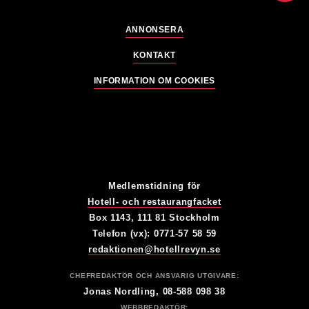
ANNONSERA
KONTAKT
INFORMATION OM COOKIES
Medlemstidning för
Hotell- och restaurangfacket
Box 1143, 111 81 Stockholm
Telefon (vx): 0771-57 58 59
redaktionen@hotellrevyn.se
CHEFREDAKTÖR OCH ANSVARIG UTGIVARE:
Jonas Nordling, 08-588 098 38
WEBBREDAKTÖR: