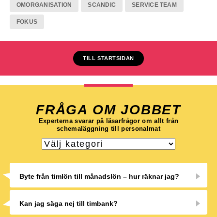
OMORGANISATION
SCANDIC
SERVICE TEAM
FOKUS
TILL STARTSIDAN
FRÅGA OM JOBBET
Experterna svarar på läsarfrågor om allt från
schemaläggning till personalmat
Byte från timlön till månadslön – hur räknar jag?
Kan jag säga nej till timbank?