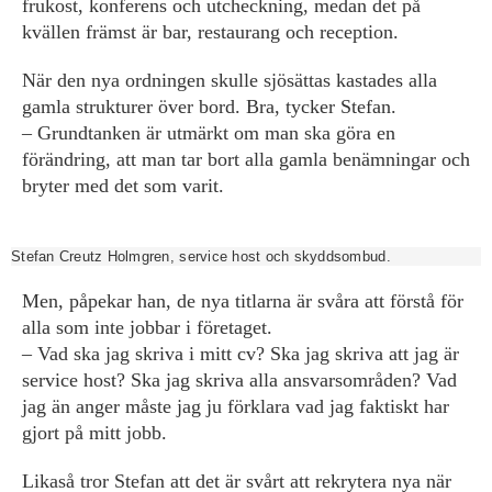
frukost, konferens och utcheckning, medan det på
kvällen främst är bar, restaurang och reception.
När den nya ordningen skulle sjösättas kastades alla
gamla strukturer över bord. Bra, tycker Stefan.
– Grundtanken är utmärkt om man ska göra en
förändring, att man tar bort alla gamla benämningar och
bryter med det som varit.
Stefan Creutz Holmgren, service host och skyddsombud.
Men, påpekar han, de nya titlarna är svåra att förstå för
alla som inte jobbar i företaget.
– Vad ska jag skriva i mitt cv? Ska jag skriva att jag är
service host? Ska jag skriva alla ansvarsområden? Vad
jag än anger måste jag ju förklara vad jag faktiskt har
gjort på mitt jobb.
Likaså tror Stefan att det är svårt att rekrytera nya när