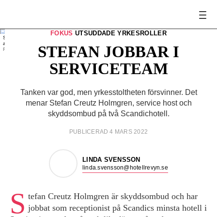
FOKUS
UTSUDDADE YRKESROLLER
Stefan Creutz Holmgren i receptionen på sin ena
arbetsplats.
STEFAN JOBBAR I
FOTO:
Marc Femenia
SERVICETEAM
Tanken var god, men yrkesstoltheten försvinner. Det
menar Stefan Creutz Holmgren, service host och
skyddsombud på två Scandichotell.
PUBLICERAD 4 MARS 2022
LINDA SVENSSON
linda.svensson@hotellrevyn.se
S
tefan Creutz Holmgren är skyddsombud och har
jobbat som receptionist på Scandics minsta hotell i