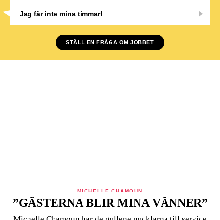
Jag får inte mina timmar!
STÄLL EN FRÅGA OM JOBBET
MICHELLE CHAMOUN
”GÄSTERNA BLIR MINA VÄNNER”
Michelle Chamoun har de gyllene nycklarna till service