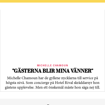
MICHELLE CHAMOUN
”GÄSTERNA BLIR MINA VÄNNER”
Michelle Chamoun har de gyllene nycklarna till service på
högsta nivå. Som concierge på Hotel Rival skräddarsyr hon
gästens upp­levelse. Men ett önskemål måste hon säga nej till.