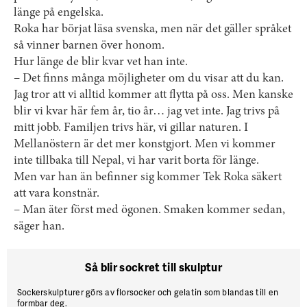
länge på engelska.
Roka har börjat läsa svenska, men när det gäller språket
så vinner barnen över honom.
Hur länge de blir kvar vet han inte.
– Det finns många möjligheter om du visar att du kan.
Jag tror att vi alltid kommer att flytta på oss. Men kanske
blir vi kvar här fem år, tio år… jag vet inte. Jag trivs på
mitt jobb. Familjen trivs här, vi gillar naturen. I
Mellanöstern är det mer konstgjort. Men vi kommer
inte tillbaka till Nepal, vi har varit borta för länge.
Men var han än befinner sig kommer Tek Roka säkert
att vara konstnär.
– Man äter först med ögonen. Smaken kommer sedan,
säger han.
Så blir sockret till skulptur
Sockerskulpturer
görs av florsocker och ­gelatin som blandas till en
formbar deg.