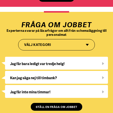
FRÅGA OM JOBBET
Experterna svarar på läsarfrågor om allt från schemaläggning till
personalmat
VÄLJ KATEGORI
Jag får bara ledigt var tredje helg!
Kan jag säga nej till timbank?
Jag får inte mina timmar!
STÄLL EN FRÅGA OM JOBBET