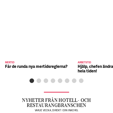
MERTID
ARBETSTID
Får de runda nya mertidsreglerna?
Hjälp, chefen ändra
hela tiden!
NYHETER FRÅN HOTELL- OCH
RESTAURANGBRANSCHEN
VARJE VECKA, DIREKT I DIN INKORG.