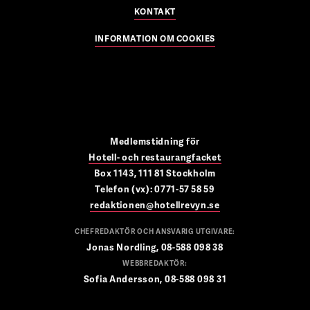
KONTAKT
INFORMATION OM COOKIES
Medlemstidning för
Hotell- och restaurangfacket
Box 1143, 111 81 Stockholm
Telefon (vx): 0771-57 58 59
redaktionen@hotellrevyn.se
CHEFREDAKTÖR OCH ANSVARIG UTGIVARE:
Jonas Nordling, 08-588 098 38
WEBBREDAKTÖR:
Sofia Andersson, 08-588 098 31