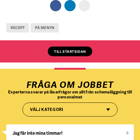
RECEPT
PÅ MENYN
TILL STARTSIDAN
FRÅGA OM JOBBET
Experterna svarar på läsarfrågor om allt från schemaläggning till
personalmat
VÄLJ KATEGORI
Jag får inte mina timmar!