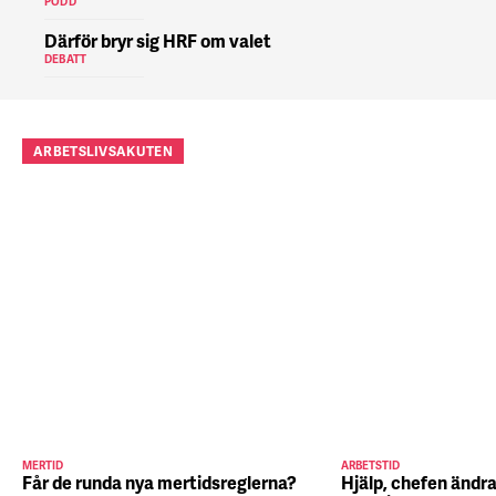
PODD
Därför bryr sig HRF om valet
DEBATT
ARBETSLIVSAKUTEN
MERTID
ARBETSTID
Får de runda nya mertidsreglerna?
Hjälp, chefen ändra