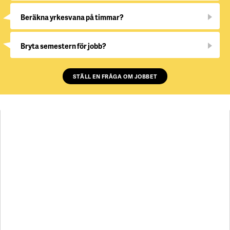
Beräkna yrkesvana på timmar?
Bryta semestern för jobb?
STÄLL EN FRÅGA OM JOBBET