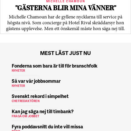
MICHELLE CHAMOUN
”GÄSTERNA BLIR MINA VÄNNER”
Michelle Chamoun har de gyllene nycklarna till service på
högsta nivå. Som concierge på Hotel Rival skräddarsyr hon
gästens upp­levelse. Men ett önskemål måste hon säga nej till.
MEST LÄST JUST NU
Fonderna som bara är till för branschfolk
NYHETER
Så var vår jobbsommar
NYHETER
Svenskt rekord i simpelhet
CHEFREDAKTÖREN
Kan jag säga nej till timbank?
FRÅGA OM JOBBET
Fyra poddavsnitt du inte vill missa