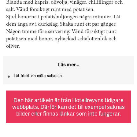
Blanda med kapris, olivolja, vinäger, chiliflingor och
salt. Vänd försiktigt runt med potatisen.
Sjud bönorna i potatisbuljongen några minuter. Låt
dem ånga av i durkslag. Skaka runt ett par gånger.
Någon timme före servering: Vänd försiktigt runt
potatisen med bönor, nyhackad schalottenlök och
oliver.
Läs mer…
Låt friskt vin möta salladen
Den här artikeln är från Hotellrevyns tidigare
webbplats. Därför kan det till exempel saknas
bilder eller finnas länkar som inte fungerar.