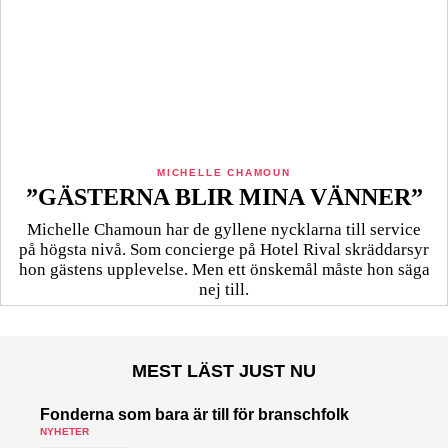
MICHELLE CHAMOUN
”GÄSTERNA BLIR MINA VÄNNER”
Michelle Chamoun har de gyllene nycklarna till service
på högsta nivå. Som concierge på Hotel Rival skräddarsyr
hon gästens upp­levelse. Men ett önskemål måste hon säga
nej till.
MEST LÄST JUST NU
Fonderna som bara är till för branschfolk
NYHETER