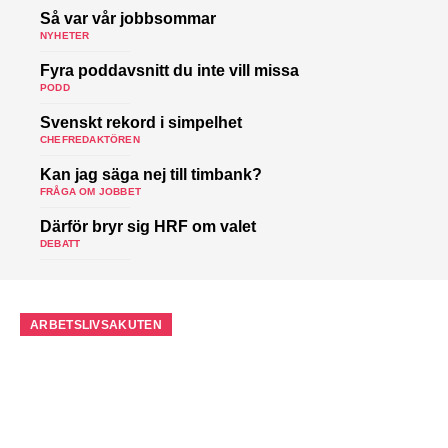
Så var vår jobbsommar
NYHETER
Fyra poddavsnitt du inte vill missa
PODD
Svenskt rekord i simpelhet
CHEFREDAKTÖREN
Kan jag säga nej till timbank?
FRÅGA OM JOBBET
Därför bryr sig HRF om valet
DEBATT
ARBETSLIVSAKUTEN