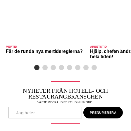
MERTID
ARBETSTID
Får de runda nya mertidsreglerna?
Hjälp, chefen ändr
hela tiden!
NYHETER FRÅN HOTELL- OCH
RESTAURANGBRANSCHEN
VARJE VECKA, DIREKT I DIN INKORG.