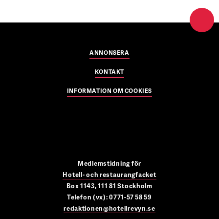
ANNONSERA
KONTAKT
INFORMATION OM COOKIES
Medlemstidning för
Hotell- och restaurangfacket
Box 1143, 111 81 Stockholm
Telefon (vx): 0771-57 58 59
redaktionen@hotellrevyn.se