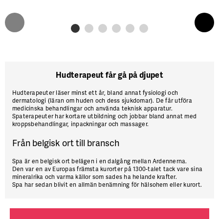
Hudterapeut får gå på djupet
Hudterapeuter
läser minst ett år, bland annat fysiologi och
dermatologi (läran om huden och dess sjukdomar). De får utföra
medicinska behandlingar och använda teknisk apparatur.
Spaterapeuter
har kortare utbildning och jobbar bland annat med
kroppsbehandlingar, inpackningar och massager.
Från belgisk ort till bransch
Spa är en belgisk ort belägen i en dalgång mellan Ardennerna.
Den var en av Europas främsta kurorter på 1300-talet tack vare sina
mineralrika och varma källor som sades ha helande krafter.
Spa har sedan blivit en allmän benämning för hälsohem eller kurort.