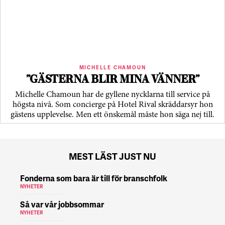
MICHELLE CHAMOUN
”GÄSTERNA BLIR MINA VÄNNER”
Michelle Chamoun har de gyllene nycklarna till service på
högsta nivå. Som concierge på Hotel Rival skräddarsyr hon
gästens upp­levelse. Men ett önskemål måste hon säga nej till.
MEST LÄST JUST NU
Fonderna som bara är till för branschfolk
NYHETER
Så var vår jobbsommar
NYHETER