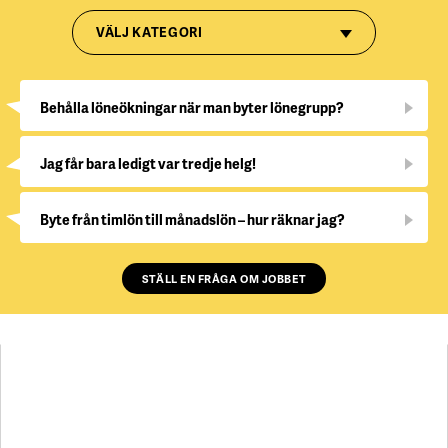
VÄLJ KATEGORI
Behålla löneökningar när man byter lönegrupp?
Jag får bara ledigt var tredje helg!
Byte från timlön till månadslön – hur räknar jag?
STÄLL EN FRÅGA OM JOBBET