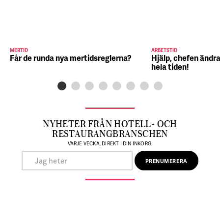
MERTID
ARBETSTID
Får de runda nya mertidsreglerna?
Hjälp, chefen ändra
hela tiden!
NYHETER FRÅN HOTELL- OCH
RESTAURANGBRANSCHEN
VARJE VECKA, DIREKT I DIN INKORG.