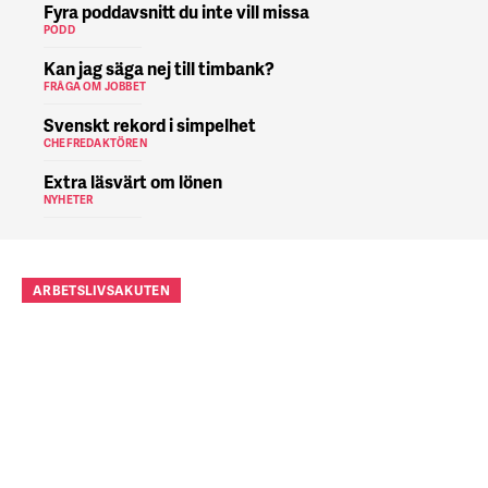
Fyra poddavsnitt du inte vill missa
PODD
Kan jag säga nej till timbank?
FRÅGA OM JOBBET
Svenskt rekord i simpelhet
CHEFREDAKTÖREN
Extra läsvärt om lönen
NYHETER
ARBETSLIVSAKUTEN