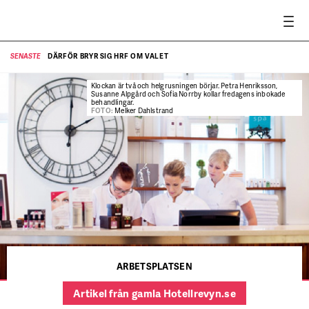
DÄRFÖR BRYR SIG HRF OM VALET
SENASTE
SE
Klockan är två och helgrusningen börjar. Petra Henriksson,
Susanne Alpgård och Sofia Norrby kollar fredagens inbokade
behandlingar.
FOTO:
Melker Dahlstrand
ARBETSPLATSEN
Artikel från gamla Hotellrevyn.se