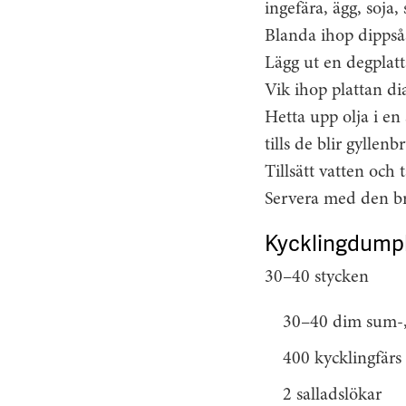
ingefära, ägg, soja,
Blanda ihop dippså
Lägg ut en degplatt
Vik ihop plattan dia
Hetta upp olja i en
tills de blir gyllenb
Tillsätt vatten och 
Servera med den br
Kycklingdump
30–40 stycken
30–40 dim sum-, 
400 kycklingfärs
2 salladslökar