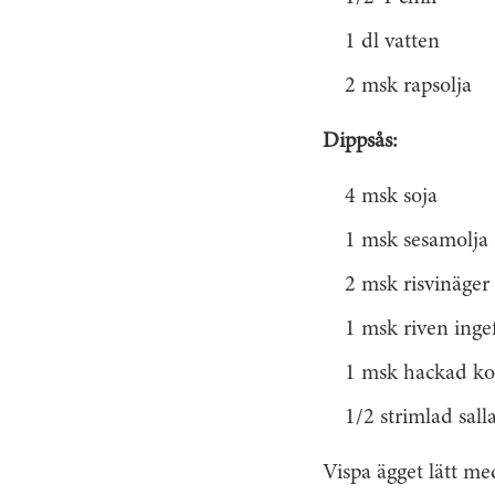
1 dl vatten
2 msk rapsolja
Dippsås:
4 msk soja
1 msk sesamolja
2 msk risvinäger
1 msk riven inge
1 msk hackad ko
1/2 strimlad sall
Vispa ägget lätt med