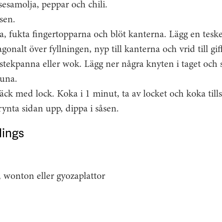
 sesamolja, peppar och chili.
sen.
a, fukta fingertopparna och blöt kanterna. Lägg en teske
gonalt över fyllningen, nyp till kanterna och vrid till gif
 stekpanna eller wok. Lägg ner några knyten i taget och
runa.
täck med lock. Koka i 1 minut, ta av locket och koka tills
ynta sidan upp, dippa i såsen.
lings
wonton eller gyozaplattor