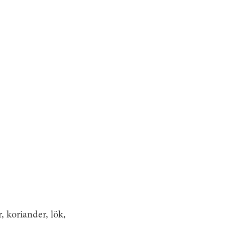
r, koriander, lök,