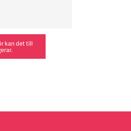
 kan det till
erar.