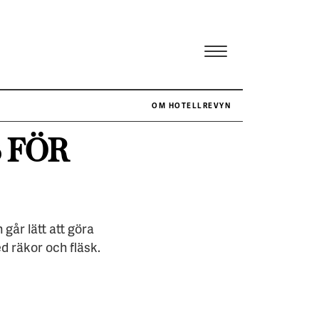
OM HOTELLREVYN
 FÖR
går lätt att göra
 räkor och fläsk.