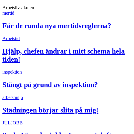
Arbetslivsakuten
mertid
Får de runda nya mertidsreglerna?
Arbetstid
Hjälp, chefen ändrar i mitt schema hela
tiden!
inspektion
Stängt på grund av inspektion?
arbetsmiljö
Städningen börjar slita på mig!
JULJOBB