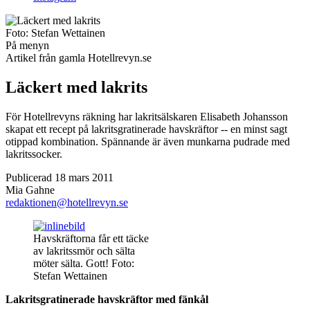
Foto:
Stefan Wettainen
På menyn
Artikel från gamla Hotellrevyn.se
Läckert med lakrits
För Hotellrevyns räkning har lakritsälskaren Elisabeth Johansson
skapat ett recept på lakritsgratinerade havskräftor -- en minst sagt
otippad kombination. Spännande är även munkarna pudrade med
lakritssocker.
Publicerad 18 mars 2011
Mia Gahne
redaktionen@hotellrevyn.se
Havskräftorna får ett täcke
av lakritssmör och sälta
möter sälta. Gott! Foto:
Stefan Wettainen
Lakritsgratinerade havskräftor med fänkål