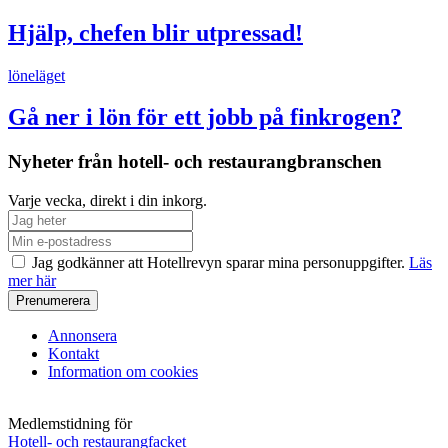
Hjälp, chefen blir utpressad!
löneläget
Gå ner i lön för ett jobb på finkrogen?
Nyheter från hotell- och restaurangbranschen
Varje vecka, direkt i din inkorg.
Jag godkänner att Hotellrevyn sparar mina personuppgifter.
Läs
mer här
Annonsera
Kontakt
Information om cookies
Medlemstidning för
Hotell- och restaurangfacket