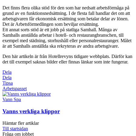
Det finns flera olika stöd för den som har nedsatt arbetsförmåga på
grund av en funktionsnedsättning. I de flesta fall handlar det om att
arbetsgivaren får ekonomisk ersättning som betalar delar av lönen.
Det är Arbetsförmedlingen som beviljar ersättning.
Ett annat sorts stöd är ett jobb på statliga Samhall. Många av
Samhalls anställda arbetar i hotell- och restaurangbranschen, till
exempel med städning, storhushåll eller personalrestauranger. Målet
är att Samhalls anställda ska rekryteras av andra arbetsgivare.
Den här artikeln är från Hotellrevyns tidigare webbplats. Därför kan
det till exempel saknas bilder eller finnas länkar som inte fungerar.
Dela
Dela
Tipsa
Arbetspasset
Vann Spa
Vanns verkliga klippor
Hämtar fler artiklar
Till startsidan
Fråga om jobbet