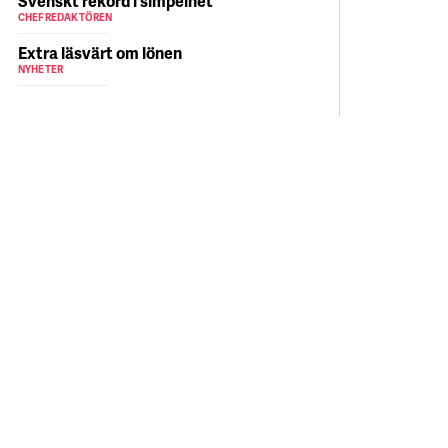
Svenskt rekord i simpelhet
CHEFREDAKTÖREN
Extra läsvärt om lönen
NYHETER