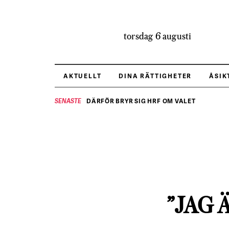
torsdag 6 augusti
AKTUELLT
DINA RÄTTIGHETER
ÅSIK
DÄRFÖR BRYR SIG HRF OM VALET
SENASTE
”JAG 