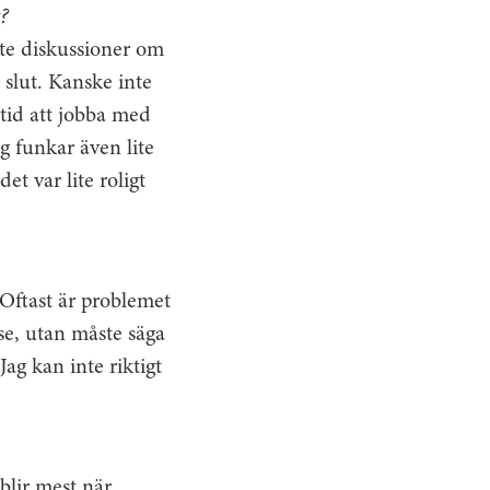
?
ite diskussioner om
 slut. Kanske inte
 tid att jobba med
g funkar även lite
t var lite roligt
 Oftast är problemet
se, utan måste säga
Jag kan inte riktigt
 blir mest när