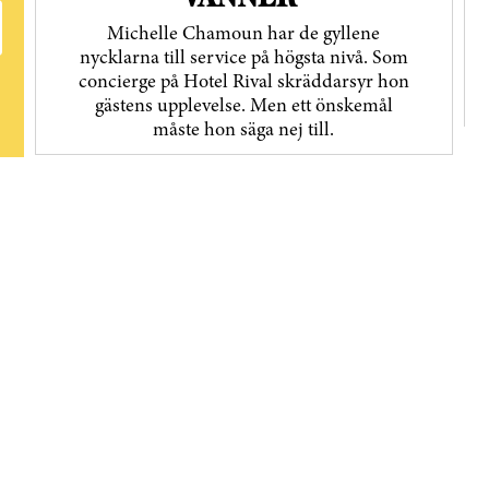
Michelle Chamoun har de gyllene
nycklarna till service på högsta nivå. Som
concierge på Hotel Rival skräddarsyr hon
gästens upp­levelse. Men ett önskemål
måste hon säga nej till.