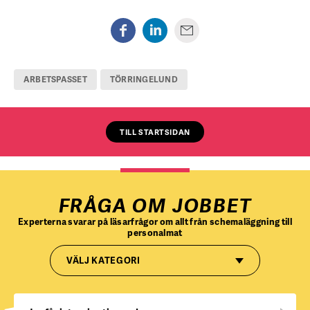
ARBETSPASSET
TÖRRINGELUND
TILL STARTSIDAN
FRÅGA OM JOBBET
Experterna svarar på läsarfrågor om allt från schemaläggning till
personalmat
VÄLJ KATEGORI