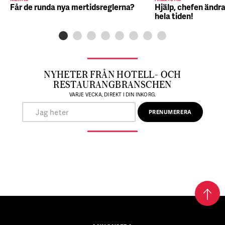
Får de runda nya mertidsreglerna?
Hjälp, chefen ändra
hela tiden!
NYHETER FRÅN HOTELL- OCH
RESTAURANGBRANSCHEN
VARJE VECKA, DIREKT I DIN INKORG.