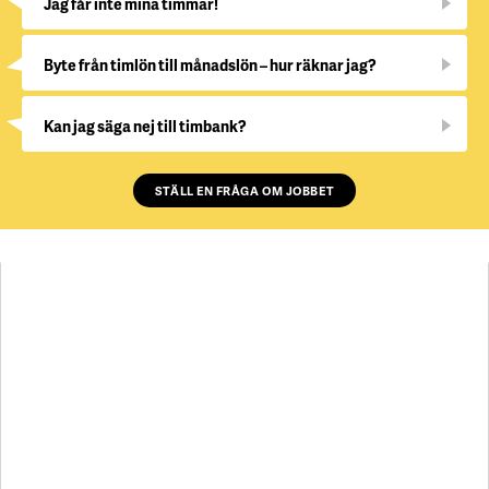
Jag får inte mina timmar!
Byte från timlön till månadslön – hur räknar jag?
Kan jag säga nej till timbank?
STÄLL EN FRÅGA OM JOBBET