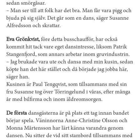
sedan smörgåsar.
– Man ser till att folk har det bra. Man får vara pigg och
bjuda på sig själv. Det går som en dans, säger Susanne
Alfredsson och skrattar.
Eva Grönkvist,
före detta busschaufför, har också
kommit hit tack vare eget dansintresse, liksom Patrik
Stangenfjord, som annars arbetar inom gruvindustrin.
– Jag brukade vara ute och dansa med min kusin, sedan
köpte han det här stället och då började jag jobba här,
säger han.
Kusinen är Paul Tengqvist, som tillsammans med sin
fru Susanne tog över Törringelund i våras, efter många
år med bilfirma och inom äldreomsorgen.
De första
dansgästerna är på plats ett tag innan bandet
börjar spela. Väninnorna Anne-Christine Olsson och
Monna Mårtensson har lärt känna varandra genom
dansen. Nu sitter de vid sitt stambord tillsammans med