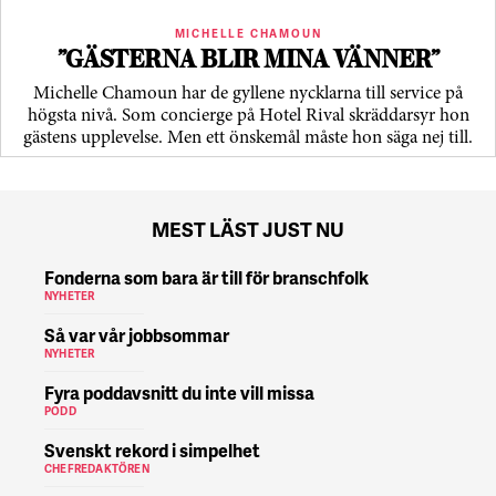
MICHELLE CHAMOUN
”GÄSTERNA BLIR MINA VÄNNER”
Michelle Chamoun har de gyllene nycklarna till service på
högsta nivå. Som concierge på Hotel Rival skräddarsyr hon
gästens upp­levelse. Men ett önskemål måste hon säga nej till.
MEST LÄST JUST NU
Fonderna som bara är till för branschfolk
NYHETER
Så var vår jobbsommar
NYHETER
Fyra poddavsnitt du inte vill missa
PODD
Svenskt rekord i simpelhet
CHEFREDAKTÖREN