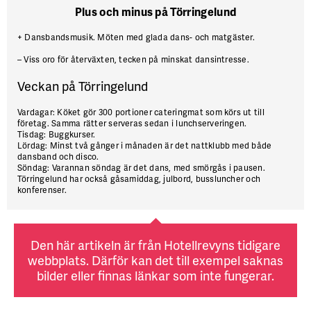
Plus och minus på Törringelund
+
Dansbandsmusik. Möten med glada dans- och matgäster.
–
Viss oro för återväxten, tecken på minskat dansintresse.
Veckan på Törringelund
Vardagar:
Köket gör 300 portioner cateringmat som körs ut till
företag. Samma rätter serveras sedan i lunchserveringen.
Tisdag:
Buggkurser.
Lördag:
Minst två gånger i månaden är det nattklubb med både
dansband och disco.
Söndag:
Varannan söndag är det dans, med smörgås i pausen.
Törringelund har också gåsamiddag, julbord, bussluncher och
konferenser.
Den här artikeln är från Hotellrevyns tidigare
webbplats. Därför kan det till exempel saknas
bilder eller finnas länkar som inte fungerar.