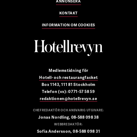
ANNONSERA
KONTAKT
INFORMATION OM COOKIES
Medlemstidning för
Hotell- och restaurangfacket
Box 1143, 111 81 Stockholm
Telefon (vx): 0771-57 58 59
redaktionen@hotellrevyn.se
CHEFREDAKTÖR OCH ANSVARIG UTGIVARE:
Jonas Nordling, 08-588 098 38
WEBBREDAKTÖR:
Sofia Andersson, 08-588 098 31