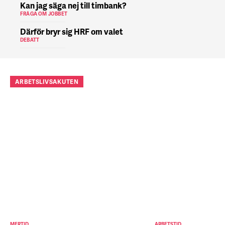
Kan jag säga nej till timbank?
FRÅGA OM JOBBET
Därför bryr sig HRF om valet
DEBATT
ARBETSLIVSAKUTEN
MERTID
ARBETSTID