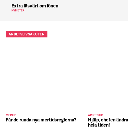
Extra läsvärt om lönen
NYHETER
ARBETSLIVSAKUTEN
MERTID
ARBETSTID
Får de runda nya mertidsreglerna?
Hjälp, chefen ändra
hela tiden!