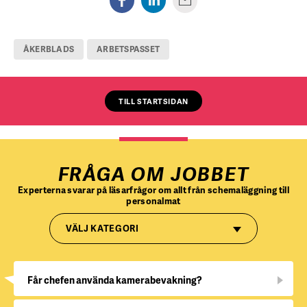
ÅKERBLADS
ARBETSPASSET
TILL STARTSIDAN
FRÅGA OM JOBBET
Experterna svarar på läsarfrågor om allt från schemaläggning till
personalmat
VÄLJ KATEGORI
Får chefen använda kamerabevakning?