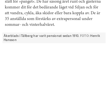
slätt för »panget«. De har säsong året runt och gästerna
kommer dit för det bedårande läget vid Siljan och för
att vandra, cykla, åka skidor eller bara koppla av. De är
35 anställda som förstärks av extrapersonal under
sommar- och vinterhalvåret.
Åkerblads i Tällberg har varit pensionat sedan 1910.
FOTO:
Henrik
Hansson