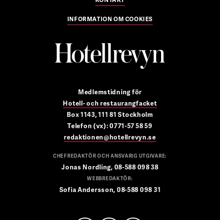
INFORMATION OM COOKIES
Medlemstidning för
Hotell- och restaurangfacket
Box 1143, 111 81 Stockholm
Telefon (vx): 0771-57 58 59
redaktionen@hotellrevyn.se
CHEFREDAKTÖR OCH ANSVARIG UTGIVARE:
Jonas Nordling, 08-588 098 38
WEBBREDAKTÖR:
Sofia Andersson, 08-588 098 31