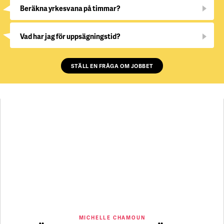
Beräkna yrkesvana på timmar?
Vad har jag för uppsägningstid?
STÄLL EN FRÅGA OM JOBBET
MICHELLE CHAMOUN