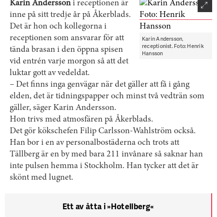
Karin Andersson
i receptionen är
inne på sitt tredje år på Åkerblads.
Det är hon och kollegorna i
receptionen som ansvarar för att
Karin Andersson,
receptionist. Foto: Henrik
tända brasan i den öppna spisen
Hansson
vid entrén varje morgon så att det
luktar gott av vedeldat.
– Det finns inga genvägar när det gäller att få i gång
elden, det är tidningspapper och minst två vedträn som
gäller, säger Karin Andersson.
Hon trivs med atmosfären på Åkerblads.
Det gör kökschefen Filip Carlsson-Wahlström också.
Han bor i en av personalbostäderna och trots att
Tällberg är en by med bara 211 invånare så saknar han
inte pulsen hemma i Stockholm. Han tycker att det är
skönt med lugnet.
Ett av åtta i »Hotellberg«