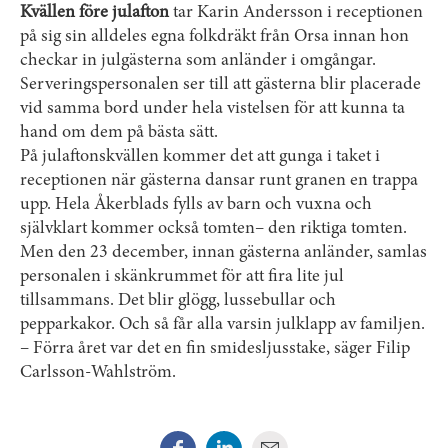
Kvällen före julafton
tar Karin Andersson i receptionen
på sig sin alldeles egna folkdräkt från Orsa innan hon
checkar in julgästerna som anländer i omgångar.
Serveringspersonalen ser till att gästerna blir placerade
vid samma bord under hela vistelsen för att kunna ta
hand om dem på bästa sätt.
På julaftonskvällen kommer det att gunga i taket i
receptionen när gästerna dansar runt granen en trappa
upp. Hela Åkerblads fylls av barn och vuxna och
självklart kommer också tomten– den riktiga tomten.
Men den 23 december, innan gästerna anländer, samlas
personalen i skänkrummet för att fira lite jul
tillsammans. Det blir glögg, lussebullar och
pepparkakor. Och så får alla varsin julklapp av familjen.
– Förra året var det en fin smidesljusstake, säger Filip
Carlsson-Wahlström.