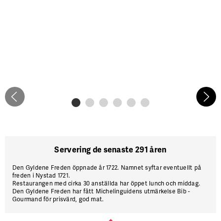
Servering de senaste 291 åren
Den Gyldene Freden öppnade år 1722. Namnet syftar eventuellt på
freden i Nystad 1721.
Restaurangen med cirka 30 anställda har öppet lunch och middag.
Den Gyldene Freden har fått Michelin­guidens utmärkelse Bib ­
Gourmand för prisvärd, god mat.