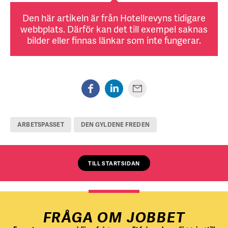
Den här artikeln är från Hotellrevyns tidigare
webbplats. Därför kan det till exempel saknas
bilder eller finnas länkar som inte fungerar.
ARBETSPASSET
DEN GYLDENE FREDEN
TILL STARTSIDAN
FRÅGA OM JOBBET