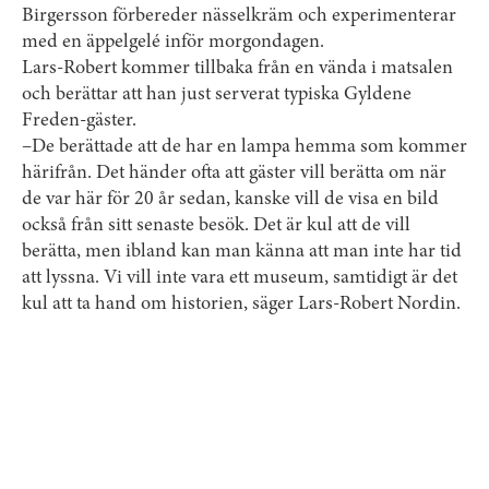
Birgersson förbereder nässelkräm och experimenterar
med en äppelgelé inför morgondagen.
Lars-Robert kommer tillbaka från en vända i matsalen
och berättar att han just serverat typiska Gyldene
Freden-gäster.
–De berättade att de har en lampa hemma som kommer
härifrån. Det händer ofta att gäster vill berätta om när
de var här för 20 år sedan, kanske vill de visa en bild
också från sitt senaste besök. Det är kul att de vill
berätta, men ibland kan man känna att man inte har tid
att lyssna. Vi vill inte vara ett museum, samtidigt är det
kul att ta hand om historien, säger Lars-Robert Nordin.