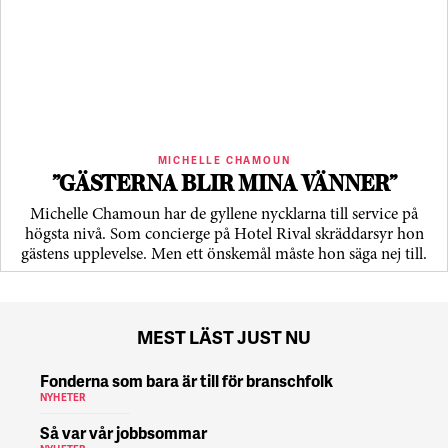
MICHELLE CHAMOUN
”GÄSTERNA BLIR MINA VÄNNER”
Michelle Chamoun har de gyllene nycklarna till service på
högsta nivå. Som concierge på Hotel Rival skräddarsyr hon
gästens upp­levelse. Men ett önskemål måste hon säga nej till.
MEST LÄST JUST NU
Fonderna som bara är till för branschfolk
NYHETER
Så var vår jobbsommar