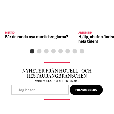
MERTID
ARBETSTID
Får de runda nya mertidsreglerna?
Hjälp, chefen ändra
hela tiden!
NYHETER FRÅN HOTELL- OCH
RESTAURANGBRANSCHEN
VARJE VECKA, DIREKT I DIN INKORG.