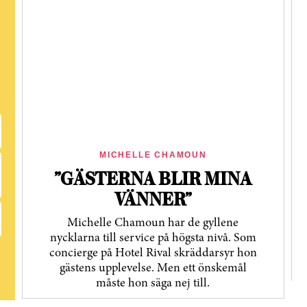
MICHELLE CHAMOUN
”GÄSTERNA BLIR MINA
VÄNNER”
Michelle Chamoun har de gyllene
nycklarna till service på högsta nivå. Som
concierge på Hotel Rival skräddarsyr hon
gästens upp­levelse. Men ett önskemål
måste hon säga nej till.