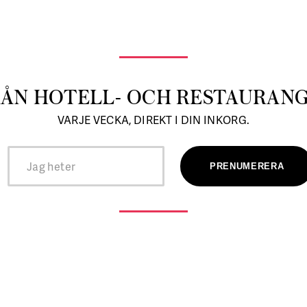
RÅN HOTELL- OCH RESTAURAN
VARJE VECKA, DIREKT I DIN INKORG.