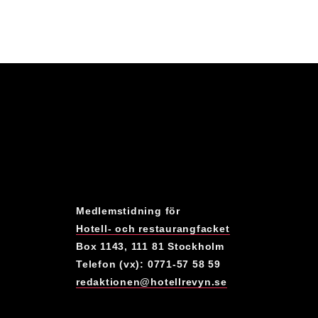
Medlemstidning för
Hotell- och restaurangfacket
Box 1143, 111 81 Stockholm
Telefon (vx): 0771-57 58 59
redaktionen@hotellrevyn.se