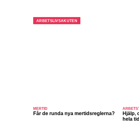
ARBETSLIVSAKUTEN
MERTID
ARBETS
Får de runda nya mertidsreglerna?
Hjälp, 
hela ti