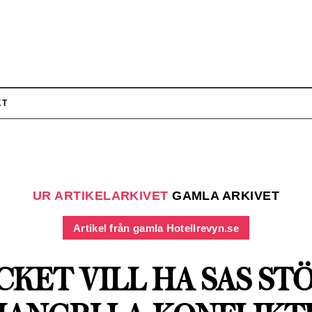
KT
UR ARTIKELARKIVET
GAMLA ARKIVET
Artikel från gamla Hotellrevyn.se
CKET VILL HA SAS STÖ