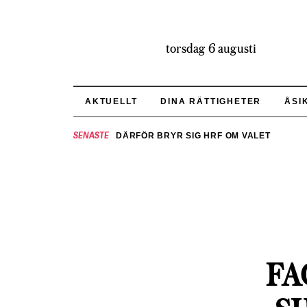
torsdag 6 augusti
AKTUELLT
DINA RÄTTIGHETER
ÅSI
SENASTE
DÄRFÖR BRYR SIG HRF OM VALET
FA