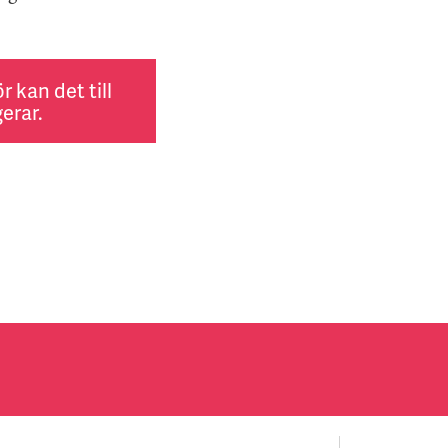
 kan det till
erar.