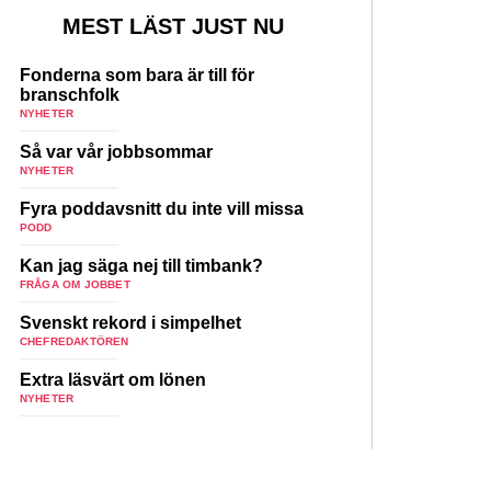
MEST LÄST JUST NU
Fonderna som bara är till för
branschfolk
NYHETER
Så var vår jobbsommar
NYHETER
Fyra poddavsnitt du inte vill missa
PODD
Kan jag säga nej till timbank?
FRÅGA OM JOBBET
Svenskt rekord i simpelhet
CHEFREDAKTÖREN
Extra läsvärt om lönen
NYHETER