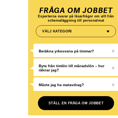
FRÅGA OM JOBBET
Experterna svarar på läsarfrågor om allt från
schemaläggning till personalmat
VÄLJ KATEGORI
Beräkna yrkesvana på timmar?
Byte från timlön till månadslön – hur
räknar jag?
Måste jag ha matavdrag?
STÄLL EN FRÅGA OM JOBBET