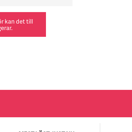
 kan det till
erar.