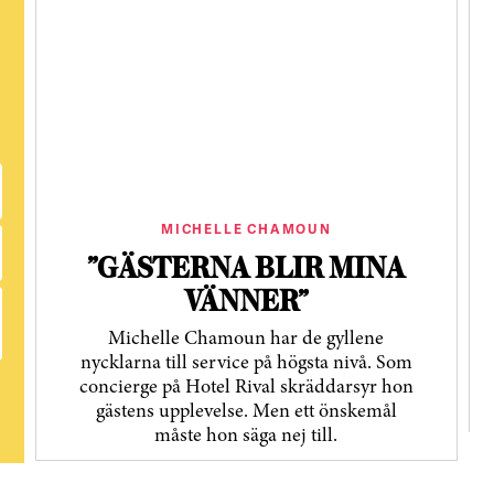
MICHELLE CHAMOUN
”GÄSTERNA BLIR MINA
VÄNNER”
Michelle Chamoun har de gyllene
nycklarna till service på högsta nivå. Som
concierge på Hotel Rival skräddarsyr hon
gästens upp­levelse. Men ett önskemål
måste hon säga nej till.