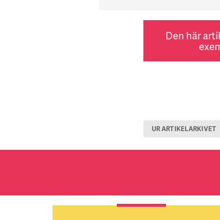
Den här arti
exem
UR ARTIKELARKIVET