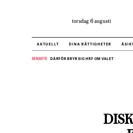
torsdag 6 augusti
AKTUELLT
DINA RÄTTIGHETER
ÅSIK
DÄRFÖR BRYR SIG HRF OM VALET
SENASTE
DIS