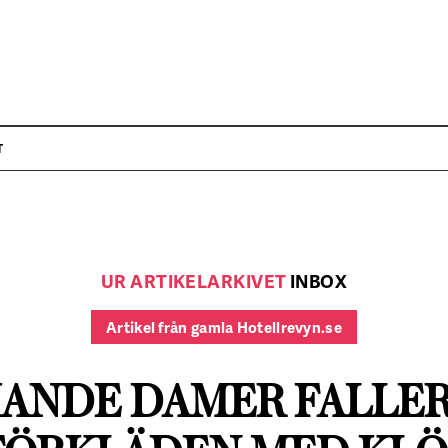
T
UR ARTIKELARKIVET
INBOX
Artikel från gamla Hotellrevyn.se
KANDE DAMER FALLER