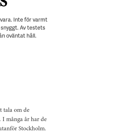
S
vara. Inte för varmt
 snyggt. Av testets
n oväntat håll.
t tala om de
. I många år har de
utanför Stockholm.