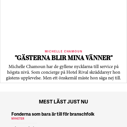
MICHELLE CHAMOUN
”GÄSTERNA BLIR MINA VÄNNER”
Michelle Chamoun har de gyllene nycklarna till service på
högsta nivå. Som concierge på Hotel Rival skräddarsyr hon
gästens upp­levelse. Men ett önskemål måste hon säga nej till.
MEST LÄST JUST NU
Fonderna som bara är till för branschfolk
NYHETER