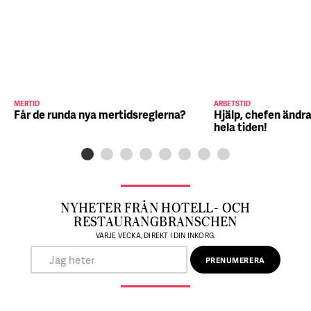
MERTID
ARBETSTID
Får de runda nya mertidsreglerna?
Hjälp, chefen ändra
hela tiden!
NYHETER FRÅN HOTELL- OCH
RESTAURANGBRANSCHEN
VARJE VECKA, DIREKT I DIN INKORG.