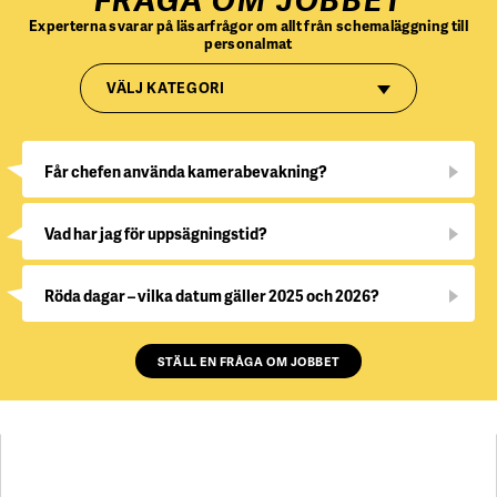
FRÅGA OM JOBBET
Experterna svarar på läsarfrågor om allt från schemaläggning till
personalmat
VÄLJ KATEGORI
Får chefen använda kamerabevakning?
Vad har jag för uppsägningstid?
Röda dagar – vilka datum gäller 2025 och 2026?
STÄLL EN FRÅGA OM JOBBET