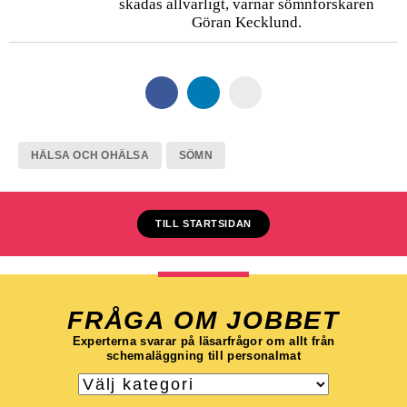
skadas allvarligt, varnar sömnforskaren
Göran Kecklund.
HÄLSA OCH OHÄLSA
SÖMN
TILL STARTSIDAN
FRÅGA OM JOBBET
Experterna svarar på läsarfrågor om allt från
schemaläggning till personalmat