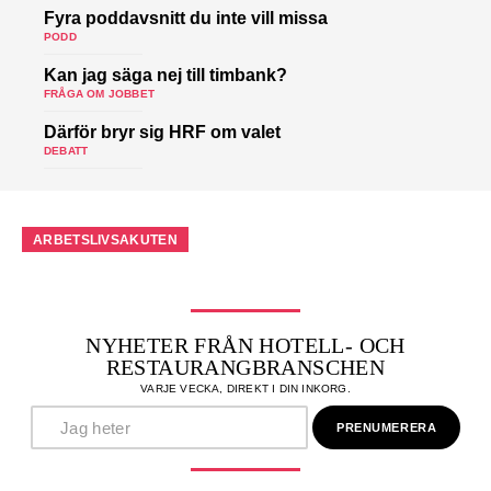
Fyra poddavsnitt du inte vill missa
PODD
Kan jag säga nej till timbank?
FRÅGA OM JOBBET
Därför bryr sig HRF om valet
DEBATT
ARBETSLIVSAKUTEN
NYHETER FRÅN HOTELL- OCH
RESTAURANGBRANSCHEN
VARJE VECKA, DIREKT I DIN INKORG.