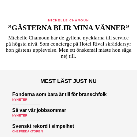
MICHELLE CHAMOUN
”GÄSTERNA BLIR MINA VÄNNER”
Michelle Chamoun har de gyllene nycklarna till service
på högsta nivå. Som concierge på Hotel Rival skräddarsyr
hon gästens upp­levelse. Men ett önskemål måste hon säga
nej till.
MEST LÄST JUST NU
Fonderna som bara är till för branschfolk
NYHETER
Så var vår jobbsommar
NYHETER
Svenskt rekord i simpelhet
CHEFREDAKTÖREN