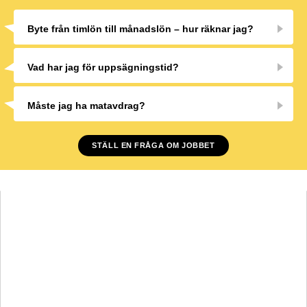
Byte från timlön till månadslön – hur räknar jag?
Vad har jag för uppsägningstid?
Måste jag ha matavdrag?
STÄLL EN FRÅGA OM JOBBET