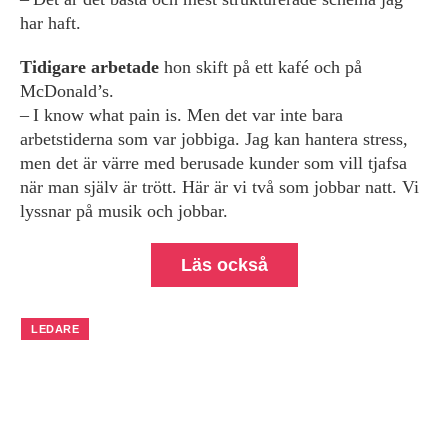
har haft.
Tidigare arbetade
hon skift på ett kafé och på
McDonald’s.
– I know what pain is. Men det var inte bara
arbetstiderna som var jobbiga. Jag kan hantera stress,
men det är värre med berusade kunder som vill tjafsa
när man själv är trött. Här är vi två som jobbar natt. Vi
lyssnar på musik och jobbar.
Läs också
LEDARE