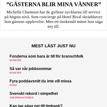
”GÄSTERNA BLIR MINA VÄNNER”
Michelle Chamoun har de gyllene nycklarna till service
på högsta nivå. Som concierge på Hotel Rival skräddarsyr
hon gästens upp­levelse. Men ett önskemål måste hon säga
nej till.
MEST LÄST JUST NU
Fonderna som bara är till för branschfolk
NYHETER
Så var vår jobbsommar
NYHETER
Fyra poddavsnitt du inte vill missa
PODD
Svenskt rekord i simpelhet
CHEFREDAKTÖREN
Kan jag säga nej till timbank?