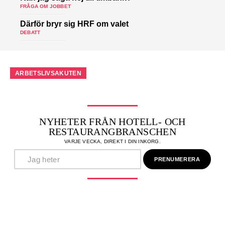
FRÅGA OM JOBBET
Därför bryr sig HRF om valet
DEBATT
ARBETSLIVSAKUTEN
NYHETER FRÅN HOTELL- OCH
RESTAURANGBRANSCHEN
VARJE VECKA, DIREKT I DIN INKORG.