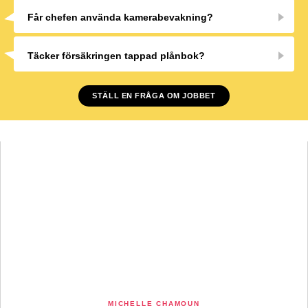
Får chefen använda kamerabevakning?
Täcker försäkringen tappad plånbok?
STÄLL EN FRÅGA OM JOBBET
MICHELLE CHAMOUN