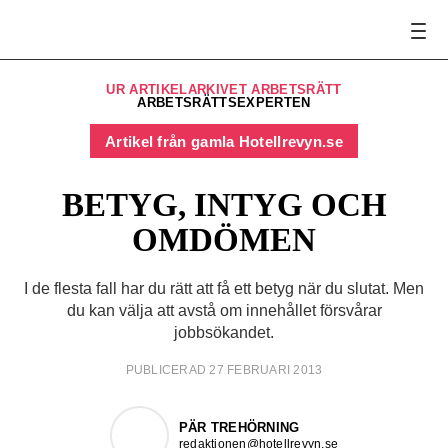
UR ARTIKELARKIVET ARBETSRÄTT
ARBETSRÄTTSEXPERTEN
Artikel från gamla Hotellrevyn.se
BETYG, INTYG OCH
OMDÖMEN
I de flesta fall har du rätt att få ett betyg när du slutat. Men
du kan välja att avstå om innehållet försvårar
jobbsökandet.
PUBLICERAD 27 FEBRUARI 2013
PÄR TREHÖRNING
redaktionen@hotellrevyn.se