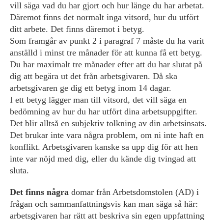
vill säga vad du har gjort och hur länge du har ­arbetat.
Däremot finns det normalt inga vitsord, hur du utfört
ditt arbete. Det finns däremot i betyg.
Som framgår av punkt 2 i paragraf 7 måste du ha varit
anställd i minst tre månader för att kunna få ett betyg.
Du har maximalt tre månader efter att du har slutat på
dig att begära ut det från arbetsgivaren. Då ska
arbetsgivaren ge dig ett betyg inom 14 dagar.
I ett betyg lägger man till vitsord, det vill säga en
bedömning av hur du har utfört dina arbetsuppgifter.
Det blir alltså en subjektiv tolkning av din arbetsinsats.
Det brukar inte vara några problem, om ni inte haft en
konflikt. Arbetsgivaren kanske sa upp dig för att hen
inte var nöjd med dig, eller du kände dig tvingad att
sluta.
Det finns några
domar från Arbetsdomstolen (AD) i
frågan och sammanfattningsvis kan man säga så här:
arbetsgivaren har rätt att beskriva sin egen ­uppfattning