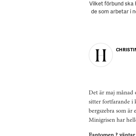
Vilket förbund ska 
de som arbetar i n
CHRISTI
Det är maj månad o
sitter fortfarande 
bergszebra som är 
Minigrisen har hel
Fantomen ? väntar 