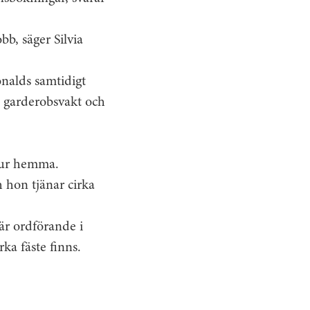
bb, säger Silvia
nalds samtidigt
 garderobsvakt och
djur hemma.
 hon tjänar cirka
är ordförande i
ka fäste finns.