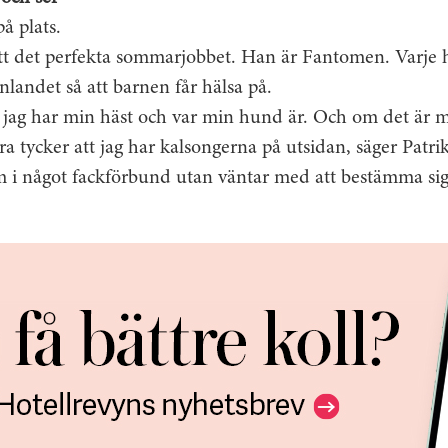
å plats.
fått det perfekta sommarjobbet. Han är Fantomen. Varje
nlandet så att barnen får hälsa på.
r jag har min häst och var min hund är. Och om det är 
ra tycker att jag har kalsongerna på utsidan, säger Patrik
i något fackförbund utan väntar med att bestämma sig ti