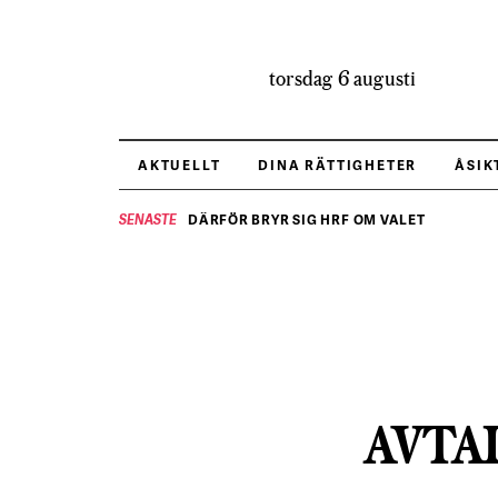
torsdag 6 augusti
AKTUELLT
DINA RÄTTIGHETER
ÅSIK
DÄRFÖR BRYR SIG HRF OM VALET
SENASTE
AVTA