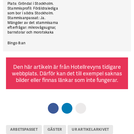
Plats: Gröndal i Stockholm.
Stammisprofil: Föräldralediga
som bor i södra Stockholm.
Stammisanpassat: Ja.
Mängder av det stammisarna
efterfrågar: mikrovågsugnar,
barnstolar och morotskaka
Bingo 8:an
Den här artikeln är från Hotellrevyns tidigare
webbplats. Därför kan det till exempel saknas
bilder eller finnas länkar som inte fungerar.
ARBETSPASSET
GÄSTER
UR ARTIKELARKIVET