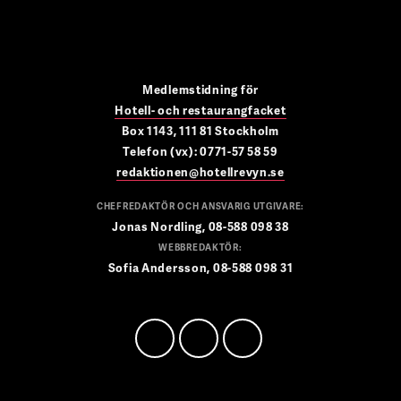
Medlemstidning för
Hotell- och restaurangfacket
Box 1143, 111 81 Stockholm
Telefon (vx): 0771-57 58 59
redaktionen@hotellrevyn.se
CHEFREDAKTÖR OCH ANSVARIG UTGIVARE:
Jonas Nordling, 08-588 098 38
WEBBREDAKTÖR:
Sofia Andersson, 08-588 098 31