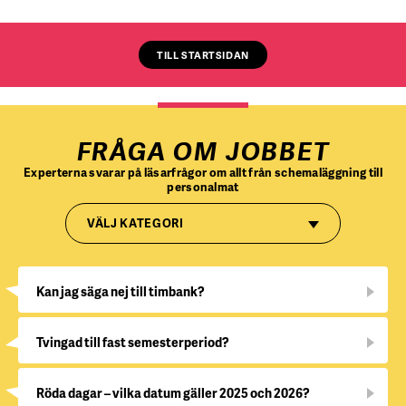
TILL STARTSIDAN
FRÅGA OM JOBBET
Experterna svarar på läsarfrågor om allt från schemaläggning till
personalmat
VÄLJ KATEGORI
Kan jag säga nej till timbank?
Tvingad till fast semesterperiod?
Röda dagar – vilka datum gäller 2025 och 2026?