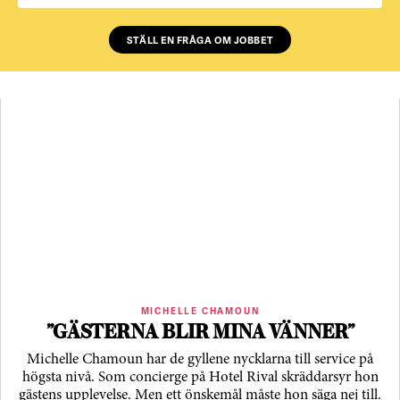
STÄLL EN FRÅGA OM JOBBET
MICHELLE CHAMOUN
”GÄSTERNA BLIR MINA VÄNNER”
Michelle Chamoun har de gyllene nycklarna till service på
högsta nivå. Som concierge på Hotel Rival skräddarsyr hon
gästens upp­levelse. Men ett önskemål måste hon säga nej till.