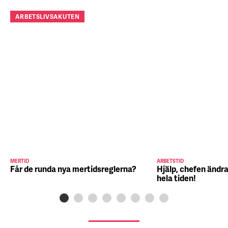
ARBETSLIVSAKUTEN
MERTID
ARBETSTID
Får de runda nya mertidsreglerna?
Hjälp, chefen ändra
hela tiden!