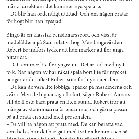
märks direkt om det kommer nya spelare.
– Då blir han ordentligt uttittad. Och om någon pratar
för högt blir han hyssjad.
Bingo är en klassisk pensionärssport, och visst är
medelåldern på 8:an relativt hög. Men bingovärden
Robert Brändfors tycker att han märker att fler unga
hittar dit.
– Det kommer lite fler yngre nu. Det är kul med nytt
folk. När någon av har råkat spela bort lite för mycket
pengar är det oftast Robert som får lugna ner dem.
– Då kan de vara lite jobbiga, sparka på maskinerna och
svära. Men de lugnar sig ofta fort, säger Robert. Annars
vill de fl esta bara prata en liten stund. Robert tror att
många av stammisarna är ensamma, och gärna passar
på att prata en stund med personalen.
– De vill ha någon att prata med. De kan berätta vad
som helst, hur det har gått med tvätten hemma och så.