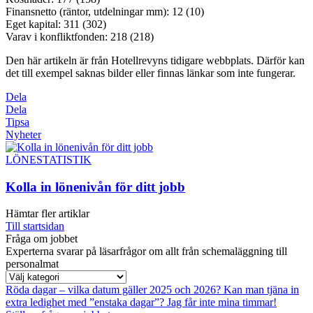
Finansnetto (räntor, utdelningar mm): 12 (10)
Eget kapital: 311 (302)
Varav i konfliktfonden: 218 (218)
Den här artikeln är från Hotellrevyns tidigare webbplats. Därför kan
det till exempel saknas bilder eller finnas länkar som inte fungerar.
Dela
Dela
Tipsa
Nyheter
LÖNESTATISTIK
Kolla in lönenivån för ditt jobb
Hämtar fler artiklar
Till startsidan
Fråga om jobbet
Experterna svarar på läsarfrågor om allt från schemaläggning till
personalmat
Röda dagar – vilka datum gäller 2025 och 2026?
Kan man tjäna in
extra ledighet med ”enstaka dagar”?
Jag får inte mina timmar!