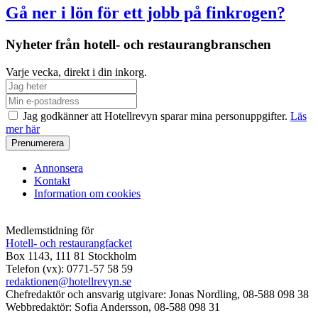
Gå ner i lön för ett jobb på finkrogen?
Nyheter från hotell- och restaurangbranschen
Varje vecka, direkt i din inkorg.
Jag godkänner att Hotellrevyn sparar mina personuppgifter.
Läs
mer här
Annonsera
Kontakt
Information om cookies
Medlemstidning för
Hotell- och restaurangfacket
Box 1143, 111 81 Stockholm
Telefon (vx): 0771-57 58 59
redaktionen@hotellrevyn.se
Chefredaktör och ansvarig utgivare:
Jonas Nordling, 08-588 098 38
Webbredaktör:
Sofia Andersson, 08-588 098 31