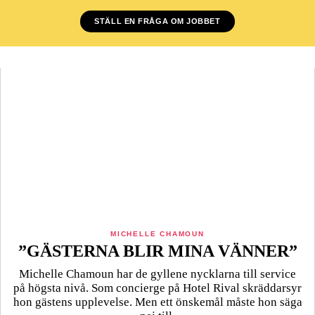
STÄLL EN FRÅGA OM JOBBET
MICHELLE CHAMOUN
”GÄSTERNA BLIR MINA VÄNNER”
Michelle Chamoun har de gyllene nycklarna till service
på högsta nivå. Som concierge på Hotel Rival skräddarsyr
hon gästens upp­levelse. Men ett önskemål måste hon säga