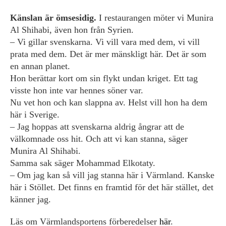
Känslan är ömsesidig.
I restaurangen möter vi Munira
Al Shihabi, även hon från Syrien.
– Vi gillar svenskarna. Vi vill vara med dem, vi vill
prata med dem. Det är mer mänskligt här. Det är som
en annan planet.
Hon berättar kort om sin flykt undan kriget. Ett tag
visste hon inte var hennes söner var.
Nu vet hon och kan slappna av. Helst vill hon ha dem
här i Sverige.
– Jag hoppas att svenskarna aldrig ångrar att de
välkomnade oss hit. Och att vi kan stanna, säger
Munira Al Shihabi.
Samma sak säger Mohammad Elkotaty.
– Om jag kan så vill jag stanna här i Värmland. Kanske
här i Stöllet. Det finns en framtid för det här stället, det
känner jag.
Läs om Värmlandsportens förberedelser
här
.