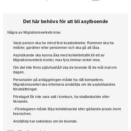
Det här behövs för att bli asylboende
Några av Migrationsverkets krav
Varje person ska ha minst fem kvadratmeter. Rummen ska ha
möbler, gardiner eller persienner och ska gå att låsa.
Asylsökande ska kunna åka med kollektivtrafik till ett av
Migrationsverkets kontor, max fyra timmar enkel resa.
Om det inte finns självhushåll ska de boende få tre mål mat om
dagen.
Personalen på anläggningen måste ha rätt kompetens.
Migrationsverket ska informera anställda om de asylsökandes
förutsättningar.
Företaget får inte vara satt i konkurs, ha skatteskulder eller
liknande.
–Företagaren måste följa kollektivavtal eller gällande praxis inom
branschen.
Anställda har sekretess om de boende.