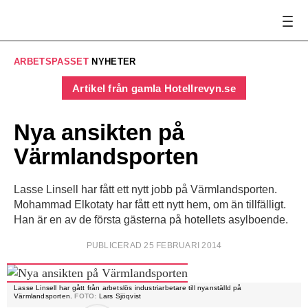
ARBETSPASSET
NYHETER
Artikel från gamla Hotellrevyn.se
Nya ansikten på
Värmlandsporten
Lasse Linsell har fått ett nytt jobb på Värmlandsporten.
Mohammad Elkotaty har fått ett nytt hem, om än tillfälligt.
Han är en av de första gästerna på hotellets asylboende.
PUBLICERAD 25 FEBRUARI 2014
Lasse Linsell har gått från arbetslös industri­arbetare till nyanställd på
Värmlandsporten.
FOTO:
Lars Sjöqvist