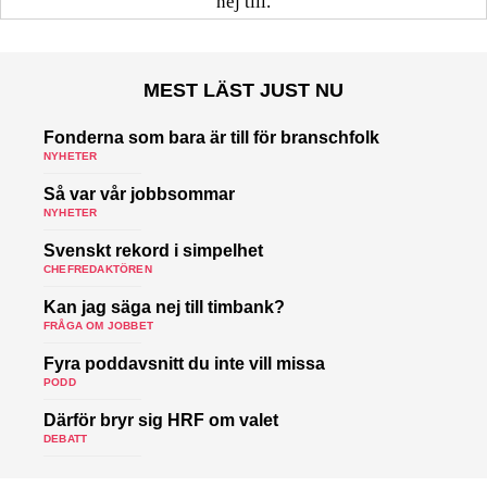
nej till.
MEST LÄST JUST NU
Fonderna som bara är till för branschfolk
NYHETER
Så var vår jobbsommar
NYHETER
Svenskt rekord i simpelhet
CHEFREDAKTÖREN
Kan jag säga nej till timbank?
FRÅGA OM JOBBET
Fyra poddavsnitt du inte vill missa
PODD
Därför bryr sig HRF om valet
DEBATT