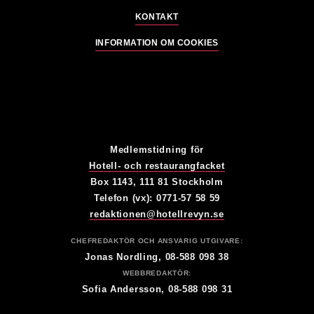
KONTAKT
INFORMATION OM COOKIES
Medlemstidning för
Hotell- och restaurangfacket
Box 1143, 111 81 Stockholm
Telefon (vx): 0771-57 58 59
redaktionen@hotellrevyn.se
CHEFREDAKTÖR OCH ANSVARIG UTGIVARE:
Jonas Nordling, 08-588 098 38
WEBBREDAKTÖR:
Sofia Andersson, 08-588 098 31