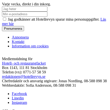
Varje vecka, direkt i din inkorg.
Jag godkänner att Hotellrevyn sparar mina personuppgifter.
Läs
mer här
Annonsera
Kontakt
Information om cookies
Medlemstidning för
Hotell- och restaurangfacket
Box 1143, 111 81 Stockholm
Telefon (vx): 0771-57 58 59
redaktionen@hotellrevyn.se
Chefredaktör och ansvarig utgivare:
Jonas Nordling, 08-588 098 38
Webbredaktör:
Sofia Andersson, 08-588 098 31
Facebook
Linedin
Instagram