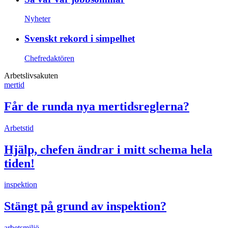
Nyheter
Svenskt rekord i simpelhet
Chefredaktören
Arbetslivsakuten
mertid
Får de runda nya mertidsreglerna?
Arbetstid
Hjälp, chefen ändrar i mitt schema hela
tiden!
inspektion
Stängt på grund av inspektion?
arbetsmiljö