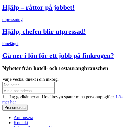
Hjälp – råttor på jobbet!
utpressning
Hjälp, chefen blir utpressad!
löneläget
Gå ner i lön för ett jobb på finkrogen?
Nyheter från hotell- och restaurangbranschen
Varje vecka, direkt i din inkorg.
Jag godkänner att Hotellrevyn sparar mina personuppgifter.
Läs
mer här
Annonsera
Kontakt