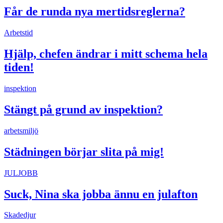
Får de runda nya mertidsreglerna?
Arbetstid
Hjälp, chefen ändrar i mitt schema hela
tiden!
inspektion
Stängt på grund av inspektion?
arbetsmiljö
Städningen börjar slita på mig!
JULJOBB
Suck, Nina ska jobba ännu en julafton
Skadedjur