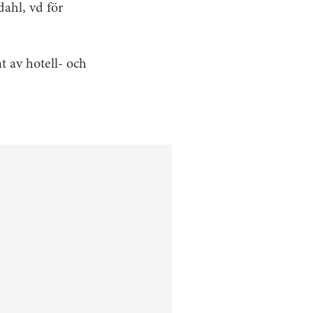
ahl, vd för
t av hotell- och