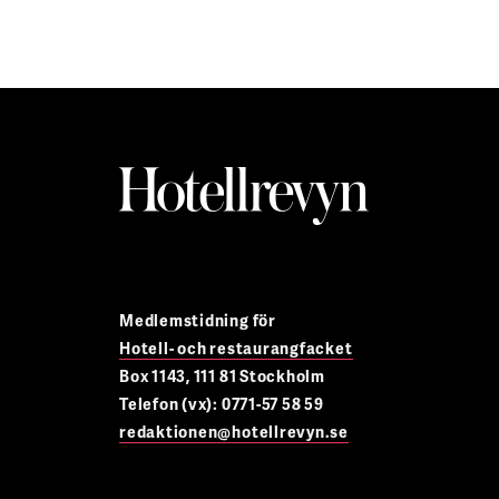
Medlemstidning för
Hotell- och restaurangfacket
Box 1143, 111 81 Stockholm
Telefon (vx): 0771-57 58 59
redaktionen@hotellrevyn.se