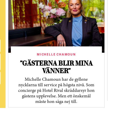
MICHELLE CHAMOUN
”GÄSTERNA BLIR MINA
VÄNNER”
Michelle Chamoun har de gyllene
nycklarna till service på högsta nivå. Som
concierge på Hotel Rival skräddarsyr hon
gästens upp­levelse. Men ett önskemål
måste hon säga nej till.