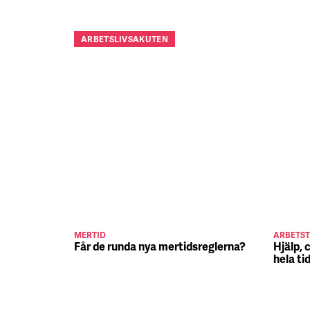
ARBETSLIVSAKUTEN
MERTID
ARBETST
Får de runda nya mertidsreglerna?
Hjälp, 
hela ti