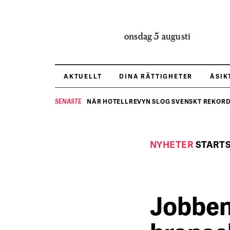
onsdag 5 augusti
AKTUELLT
DINA RÄTTIGHETER
ÅSIK
NÄR HOTELLREVYN SLOG SVENSKT REKORD 
SENASTE
NYHETER
START
Jobben 