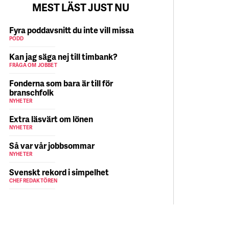
MEST LÄST JUST NU
Fyra poddavsnitt du inte vill missa
PODD
Kan jag säga nej till timbank?
FRÅGA OM JOBBET
Fonderna som bara är till för
branschfolk
NYHETER
Extra läsvärt om lönen
NYHETER
Så var vår jobbsommar
NYHETER
Svenskt rekord i simpelhet
CHEFREDAKTÖREN