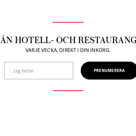
RÅN HOTELL- OCH RESTAURAN
VARJE VECKA, DIREKT I DIN INKORG.