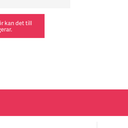
 kan det till
erar.