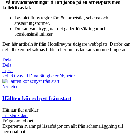
Två huvudanledningar till att jobba på en arbetsplats med
kollektivavtal.
I avtalet finns regler för lön, arbetstid, schema och
anställningsformer.
Du kan vara trygg när det gäller försäkringar och
pensionsinsättningar.
Den här artikeln är från Hotellrevyns tidigare webbplats. Därför kan
det till exempel saknas bilder eller finnas länkar som inte fungerar.
Dela
Dela
Tipsa
kollektivavtal
Dina rättigheter
Nyheter
Nyheter
Hälften kör schyst från start
Hämtar fler artiklar
Till startsidan
Fråga om jobbet
Experterna svarar på läsarfrågor om allt från schemaläggning till
personalmat