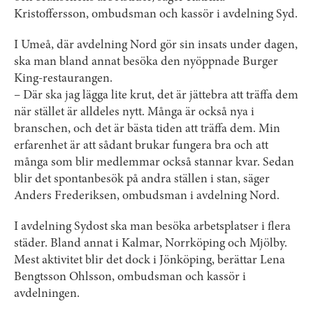
Kristoffersson, ombudsman och kassör i avdelning Syd.
I Umeå, där avdelning Nord gör sin insats under dagen,
ska man bland annat besöka den nyöppnade Burger
King-restaurangen.
– Där ska jag lägga lite krut, det är jättebra att träffa dem
när stället är alldeles nytt. Många är också nya i
branschen, och det är bästa tiden att träffa dem. Min
erfarenhet är att sådant brukar fungera bra och att
många som blir medlemmar också stannar kvar. Sedan
blir det spontanbesök på andra ställen i stan, säger
Anders Frederiksen, ombudsman i avdelning Nord.
I avdelning Sydost ska man besöka arbetsplatser i flera
städer. Bland annat i Kalmar, Norrköping och Mjölby.
Mest aktivitet blir det dock i Jönköping, berättar Lena
Bengtsson Ohlsson, ombudsman och kassör i
avdelningen.