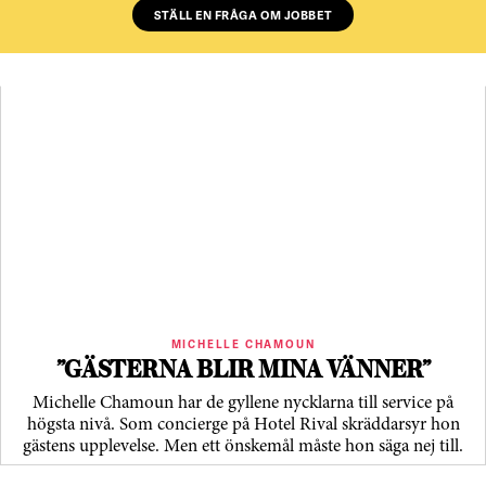
STÄLL EN FRÅGA OM JOBBET
MICHELLE CHAMOUN
”GÄSTERNA BLIR MINA VÄNNER”
Michelle Chamoun har de gyllene nycklarna till service på
högsta nivå. Som concierge på Hotel Rival skräddarsyr hon
gästens upp­levelse. Men ett önskemål måste hon säga nej till.