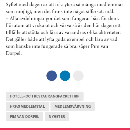
Syftet med dagen är att rekrytera så många medlemmar
som möjligt, men det finns inte något siffersatt mål.
– Alla avdelningar gör det som fungerar bäst för dem.
Förutom att vi ska ut och värva så är den här dagen ett
tillfälle att stötta och lära av varandras olika aktiviteter.
Det gäller både att lyfta goda exempel och lära av vad
som kanske inte fungerade så bra, säger Pim van
Dorpel.
HOTELL- OCH RESTAURANGFACKET HRF
HRF:S MEDLEMSTAL
MEDLEMSVÄRVNING
PIM VAN DORPEL
NYHETER