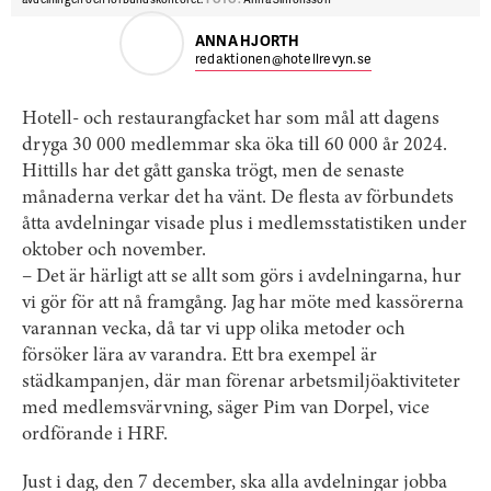
ANNA HJORTH
redaktionen@hotellrevyn.se
Hotell- och restaurangfacket har som mål att dagens
dryga 30 000 medlemmar ska öka till 60 000 år 2024.
Hittills har det gått ganska trögt, men de senaste
månaderna verkar det ha vänt. De flesta av förbundets
åtta avdelningar visade plus i medlemsstatistiken under
oktober och november.
– Det är härligt att se allt som görs i avdelningarna, hur
vi gör för att nå framgång. Jag har möte med kassörerna
varannan vecka, då tar vi upp olika metoder och
försöker lära av varandra. Ett bra exempel är
städkampanjen, där man förenar arbetsmiljöaktiviteter
med medlemsvärvning, säger Pim van Dorpel, vice
ordförande i HRF.
Just i dag, den 7 december, ska alla avdelningar jobba