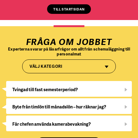
TILL STARTSIDAN
FRÅGA OM JOBBET
Experterna svarar på läsarfrågor om allt från schemaläggning till
personalmat
VÄLJ KATEGORI
Tvingad till fast semesterperiod?
Byte från timlön till månadslön – hur räknar jag?
Får chefen använda kamerabevakning?