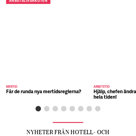
ARBETSLIVSAKUTEN
MERTID
ARBETSTID
Får de runda nya mertidsreglerna?
Hjälp, chefen ändra
hela tiden!
NYHETER FRÅN HOTELL- OCH