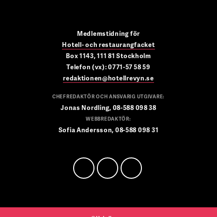
Medlemstidning för
Hotell- och restaurangfacket
Box 1143, 111 81 Stockholm
Telefon (vx): 0771-57 58 59
redaktionen@hotellrevyn.se
CHEFREDAKTÖR OCH ANSVARIG UTGIVARE:
Jonas Nordling, 08-588 098 38
WEBBREDAKTÖR:
Sofia Andersson, 08-588 098 31