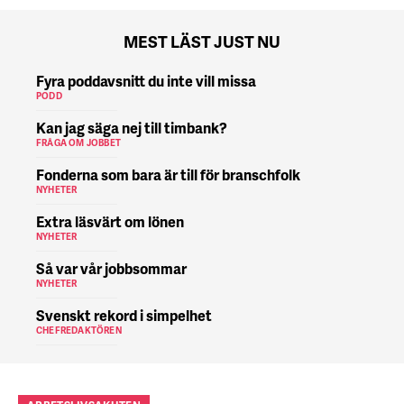
MEST LÄST JUST NU
Fyra poddavsnitt du inte vill missa
PODD
Kan jag säga nej till timbank?
FRÅGA OM JOBBET
Fonderna som bara är till för branschfolk
NYHETER
Extra läsvärt om lönen
NYHETER
Så var vår jobbsommar
NYHETER
Svenskt rekord i simpelhet
CHEFREDAKTÖREN