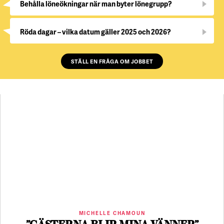
Behålla löneökningar när man byter lönegrupp?
Röda dagar – vilka datum gäller 2025 och 2026?
STÄLL EN FRÅGA OM JOBBET
MICHELLE CHAMOUN