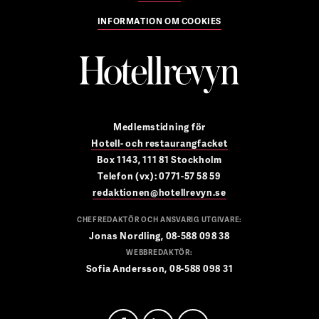
INFORMATION OM COOKIES
Medlemstidning för
Hotell- och restaurangfacket
Box 1143, 111 81 Stockholm
Telefon (vx): 0771-57 58 59
redaktionen@hotellrevyn.se
CHEFREDAKTÖR OCH ANSVARIG UTGIVARE:
Jonas Nordling, 08-588 098 38
WEBBREDAKTÖR:
Sofia Andersson, 08-588 098 31