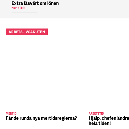
Extra läsvärt om lönen
NYHETER
ARBETSLIVSAKUTEN
MERTID
ARBETSTID
Får de runda nya mertidsreglerna?
Hjälp, chefen ändra
hela tiden!