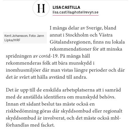
LISA CASTILLA
lisa.castilla@hotellrevyn.se
I många delar av Sverige, bland
annat i Stockholm och Västra
Kent Johansson. Foto: Jann
Lipka/HRF
Götalandsregionen, finns nu lokala
rekommendationer för att minska
spridningen av covid-19. På många håll
rekommenderas folk att bära munskydd i
inomhusmiljöer där man vistas längre perioder och där
det är svårt att hålla avstånd till andra.
Det är upp till de enskilda arbetsplatserna att i samråd
med de anställda identifiera om munskydd behövs.
Innan ett sådant beslut tas måste också en
riskbedömning göras där skyddsombud eller regionalt
skyddsombud är involverat, och det måste också mbl-
förhandlas med facket.