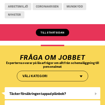
ARBETSMILJÖ
CORONAKRISEN
MUNSKYDD
NYHETER
TILL STARTSIDAN
FRÅGA OM JOBBET
Experterna svarar på läsarfrågor om allt från schemaläggning till
personalmat
VÄLJ KATEGORI
Täcker försäkringen tappad plånbok?