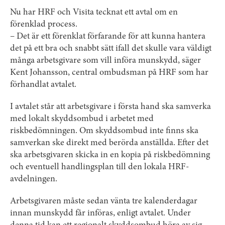
Nu har HRF och Visita tecknat ett avtal om en
förenklad process.
– Det är ett förenklat förfarande för att kunna hantera
det på ett bra och snabbt sätt ifall det skulle vara väldigt
många arbetsgivare som vill införa munskydd, säger
Kent Johansson, central ombudsman på HRF som har
förhandlat avtalet.
I avtalet står att arbetsgivare i första hand ska samverka
med lokalt skyddsombud i arbetet med
riskbedömningen. Om skyddsombud inte finns ska
samverkan ske direkt med berörda anställda. Efter det
ska arbetsgivaren skicka in en kopia på riskbedömning
och eventuell handlingsplan till den lokala HRF-
avdelningen.
Arbetsgivaren måste sedan vänta tre kalenderdagar
innan munskydd får införas, enligt avtalet. Under