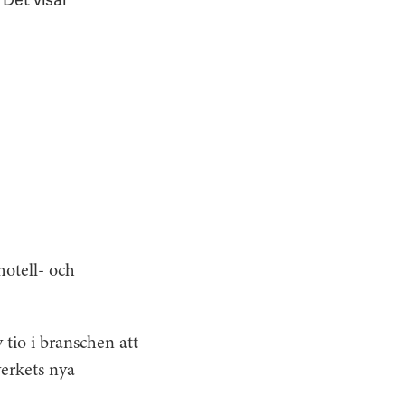
hotell- och
tio i branschen att
verkets nya