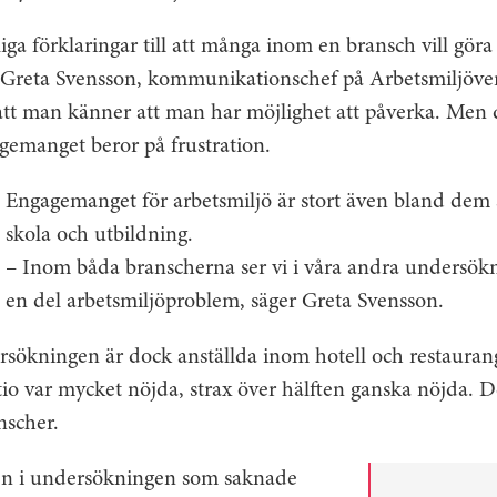
iga förklaringar till att många inom en bransch vill göra
r Greta Svensson, kommunikationschef på Arbetsmiljöve
att man känner att man har möjlighet att påverka. Men 
gemanget beror på frustration.
Engagemanget för arbetsmiljö är stort även bland dem
skola och utbildning.
– Inom båda branscherna ser vi i våra andra undersökni
en del arbetsmiljöproblem, säger Greta Svensson.
ersökningen är dock anställda inom hotell och restaura
 tio var mycket nöjda, strax över hälften ganska nöjda. 
nscher.
en i undersökningen som saknade