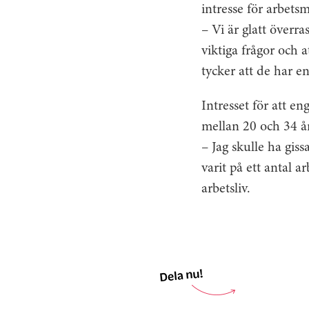
intresse för arbetsm
– Vi är glatt överra
viktiga frågor och a
tycker att de har e
Intresset för att en
mellan 20 och 34 å
– Jag skulle ha gi
varit på ett antal a
arbetsliv.