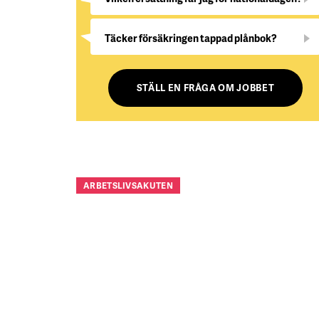
Täcker försäkringen tappad plånbok?
STÄLL EN FRÅGA OM JOBBET
ARBETSLIVSAKUTEN