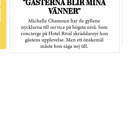
”GÄSTERNA BLIR MINA
VÄNNER”
Michelle Chamoun har de gyllene
nycklarna till service på högsta nivå. Som
concierge på Hotel Rival skräddarsyr hon
gästens upp­levelse. Men ett önskemål
måste hon säga nej till.