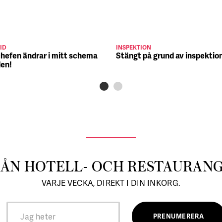
ID
INSPEKTION
chefen ändrar i mitt schema
Stängt på grund av inspektio
den!
RÅN HOTELL- OCH RESTAURAN
VARJE VECKA, DIREKT I DIN INKORG.