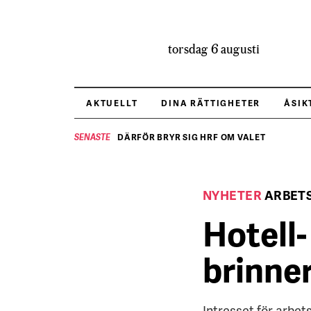
torsdag 6 augusti
AKTUELLT
DINA RÄTTIGHETER
ÅSIK
DÄRFÖR BRYR SIG HRF OM VALET
SENASTE
NYHETER
ARBET
Hotell
brinner
Intresset för arbets