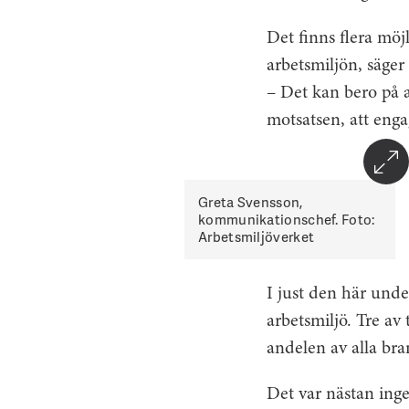
Det finns flera möjl
arbetsmiljön, säge
– Det kan bero på 
motsatsen, att enga
Greta Svensson,
kommunikationschef. Foto:
Arbetsmiljöverket
I just den här und
arbetsmiljö. Tre av
andelen av alla bra
Det var nästan ing