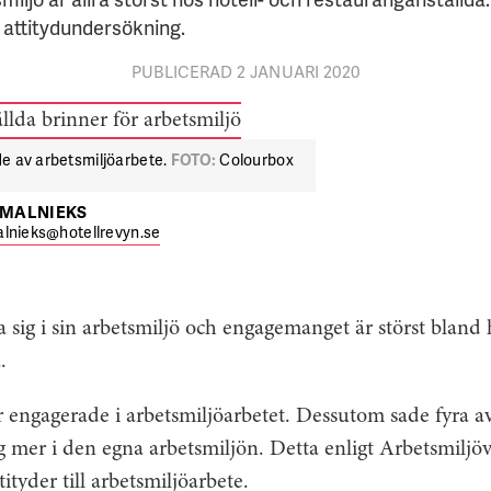
 attitydundersökning.
PUBLICERAD 2 JANUARI 2020
de av arbetsmiljöarbete.
FOTO:
Colourbox
TMALNIEKS
lnieks@hotellrevyn.se
 sig i sin arbetsmiljö och engagemanget är störst bland 
.
 engagerade i arbetsmiljöarbetet. Dessutom sade fyra av 
ig mer i den egna arbetsmiljön. Detta enligt Arbetsmiljö
ityder till arbetsmiljöarbete.