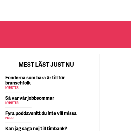
MEST LÄST JUST NU
Fonderna som bara är till för
branschfolk
NYHETER
Så var vår jobbsommar
NYHETER
Fyra poddavsnitt du inte vill missa
PODD
Kan jag säga nej till timbank?