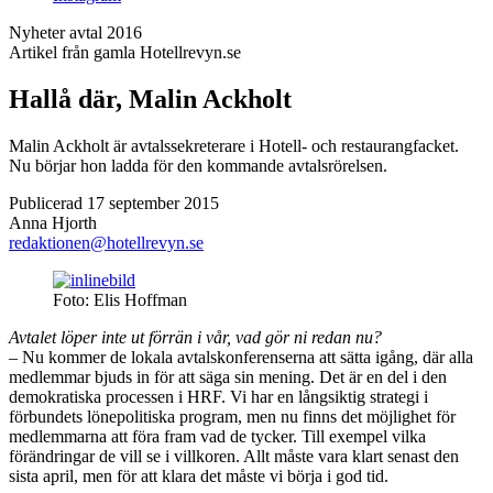
Nyheter
avtal 2016
Artikel från gamla Hotellrevyn.se
Hallå där, Malin Ackholt
Malin Ackholt är avtalssekreterare i Hotell- och restaurangfacket.
Nu börjar hon ladda för den kommande avtalsrörelsen.
Publicerad 17 september 2015
Anna Hjorth
redaktionen@hotellrevyn.se
Foto: Elis Hoffman
Avtalet löper inte ut förrän i vår, vad gör ni redan nu?
– Nu kommer de lokala avtalskonferenserna att sätta igång, där alla
medlemmar bjuds in för att säga sin mening. Det är en del i den
demokratiska processen i HRF. Vi har en långsiktig strategi i
förbundets lönepolitiska program, men nu finns det möjlighet för
medlemmarna att föra fram vad de tycker. Till exempel vilka
förändringar de vill se i villkoren. Allt måste vara klart senast den
sista april, men för att klara det måste vi börja i god tid.