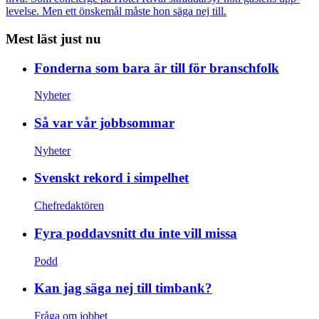
levelse. Men ett önskemål måste hon säga nej till.
Mest läst just nu
Fonderna som bara är till för branschfolk
Nyheter
Så var vår jobbsommar
Nyheter
Svenskt rekord i simpelhet
Chefredaktören
Fyra poddavsnitt du inte vill missa
Podd
Kan jag säga nej till timbank?
Fråga om jobbet