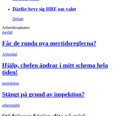
Därför bryr sig HRF om valet
Debatt
Arbetslivsakuten
mertid
Får de runda nya mertidsreglerna?
Arbetstid
Hjälp, chefen ändrar i mitt schema hela
tiden!
inspektion
Stängt på grund av inspektion?
arbetsmiljö