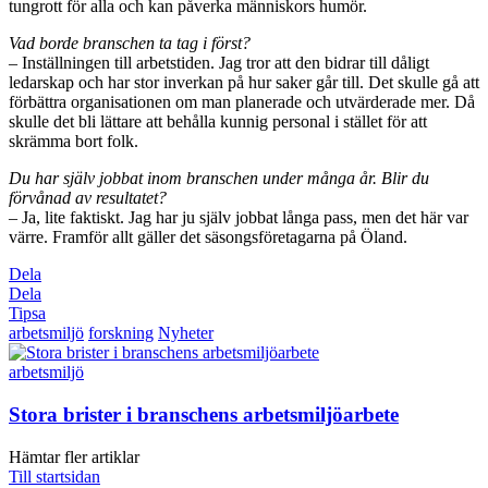
tungrott för alla och kan påverka människors humör.
Vad borde branschen ta tag i först?
– Inställningen till arbetstiden. Jag tror att den bidrar till dåligt
ledarskap och har stor inverkan på hur saker går till. Det skulle gå att
förbättra organisationen om man planerade och utvärderade mer. Då
skulle det bli lättare att behålla kunnig personal i stället för att
skrämma bort folk.
Du har själv jobbat inom branschen under många år. Blir du
förvånad av resultatet?
– Ja, lite faktiskt. Jag har ju själv jobbat långa pass, men det här var
värre. Framför allt gäller det säsongsföretagarna på Öland.
Dela
Dela
Tipsa
arbetsmiljö
forskning
Nyheter
arbetsmiljö
Stora brister i branschens arbetsmiljöarbete
Hämtar fler artiklar
Till startsidan