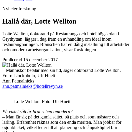
Nyheter
forskning
Hallå där, Lotte Wellton
Lotte Wellton, doktorand på Restaurang- och hotellhögskolan i
Grythyttan, lägger i dag fram en avhandling om ideal inom
restaurangnäringen. Branschen har en dålig inställning till arbetstider
och omodern arbetsorganisation, visar forskningen.
Publicerad 15 december 2017
– Människor betalar med sin tid, säger doktorand Lotte Wellton.
Foto:
Istockphoto, Ulf Huett
Ann Patmalnieks
ann.patmalnieks@hotellrevyn.se
Lotte Wellton. Foto: Ulf Huett
På vilket sätt är branschen omodern?
– Man lär sig på det gamla sättet, på plats och som mästare och
lärling. Erfarenhet räknas som den enda meriten. Man jobbar för
ögonblicket, vilket leder till att planering och långsiktighet blir