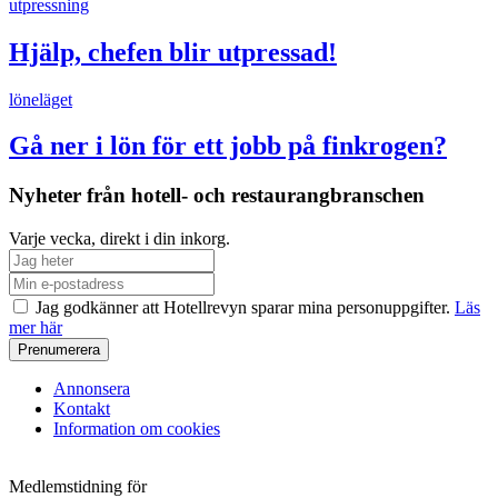
utpressning
Hjälp, chefen blir utpressad!
löneläget
Gå ner i lön för ett jobb på finkrogen?
Nyheter från hotell- och restaurangbranschen
Varje vecka, direkt i din inkorg.
Jag godkänner att Hotellrevyn sparar mina personuppgifter.
Läs
mer här
Annonsera
Kontakt
Information om cookies
Medlemstidning för