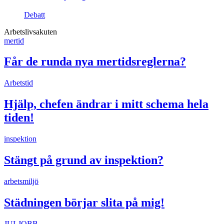
Debatt
Arbetslivsakuten
mertid
Får de runda nya mertidsreglerna?
Arbetstid
Hjälp, chefen ändrar i mitt schema hela
tiden!
inspektion
Stängt på grund av inspektion?
arbetsmiljö
Städningen börjar slita på mig!
JULJOBB