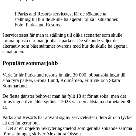
I Parks and Resorts servicetest får de sökande ta
ställning till hur de skulle ha agerat i olika i situationer.
Foto: Parks and Resorts.
I servicetestet får man ta ställning till olika scenarier som skulle
kunna uppstå när man jobbar i parken. De sökande väljer det
alternativ som bäst stämmer överens med hur de skulle ha agerat i
situationen.
Populärt sommarjobb
Varje år får Parks and resorts in nära 30 000 jobbansökningar till
sina fyra parker, Gröna Lund, Kolmården, Furuvik och Skara
Sommarland.
De flesta tjänster behöver man ha fyllt 18 år för att söka, men det
finns ingen övre åldersgräns – 2023 var den äldsta medarbetaren 80
år.
Parks and Resorts har använt sig av servicetestet i flera år och tycker
att det fungerar bra.
– Det är en objektiv rekryteringsmetod som ger alla sökande samma
förutsättningar, skriver Alexandra Olsson.