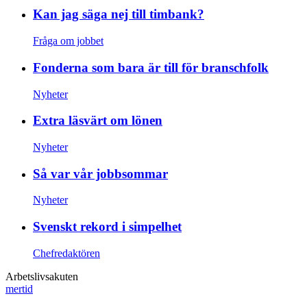
Kan jag säga nej till timbank?
Fråga om jobbet
Fonderna som bara är till för branschfolk
Nyheter
Extra läsvärt om lönen
Nyheter
Så var vår jobbsommar
Nyheter
Svenskt rekord i simpelhet
Chefredaktören
Arbetslivsakuten
mertid