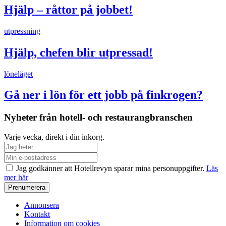
Hjälp – råttor på jobbet!
utpressning
Hjälp, chefen blir utpressad!
löneläget
Gå ner i lön för ett jobb på finkrogen?
Nyheter från hotell- och restaurangbranschen
Varje vecka, direkt i din inkorg.
Jag godkänner att Hotellrevyn sparar mina personuppgifter.
Läs
mer här
Annonsera
Kontakt
Information om cookies