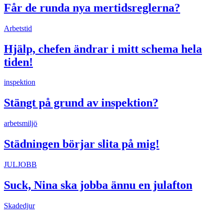
Får de runda nya mertidsreglerna?
Arbetstid
Hjälp, chefen ändrar i mitt schema hela
tiden!
inspektion
Stängt på grund av inspektion?
arbetsmiljö
Städningen börjar slita på mig!
JULJOBB
Suck, Nina ska jobba ännu en julafton
Skadedjur