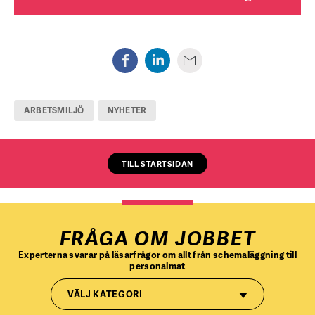
ARBETSMILJÖ
NYHETER
TILL STARTSIDAN
FRÅGA OM JOBBET
Experterna svarar på läsarfrågor om allt från schemaläggning till
personalmat
VÄLJ KATEGORI