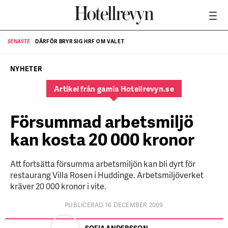
DÄRFÖR BRYR SIG HRF OM VALET
SENASTE
SE
NYHETER
Artikel från gamla Hotellrevyn.se
Försummad arbetsmiljö
kan kosta 20 000 kronor
Att fortsätta försumma arbetsmiljön kan bli dyrt för
restaurang Villa Rosen i Huddinge. Arbetsmiljöverket
kräver 20 000 kronor i vite.
PUBLICERAD 16 DECEMBER 2009