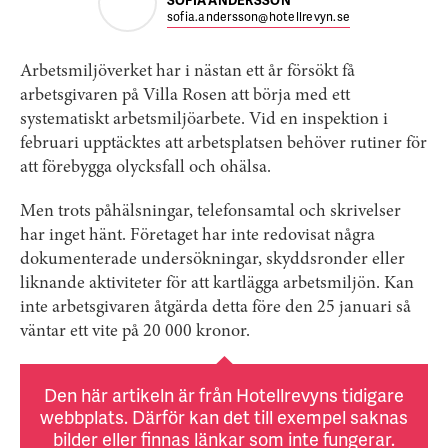
SOFIA ANDERSSON
sofia.andersson@hotellrevyn.se
Arbetsmiljöverket har i nästan ett år försökt få
arbetsgivaren på Villa Rosen att börja med ett
systematiskt arbetsmiljöarbete. Vid en inspektion i
februari upptäcktes att arbetsplatsen behöver rutiner för
att förebygga olycksfall och ohälsa.
Men trots påhälsningar, telefonsamtal och skrivelser
har inget hänt. Företaget har inte redovisat några
dokumenterade undersökningar, skyddsronder eller
liknande aktiviteter för att kartlägga arbetsmiljön. Kan
inte arbetsgivaren åtgärda detta före den 25 januari så
väntar ett vite på 20 000 kronor.
Den här artikeln är från Hotellrevyns tidigare
webbplats. Därför kan det till exempel saknas
bilder eller finnas länkar som inte fungerar.