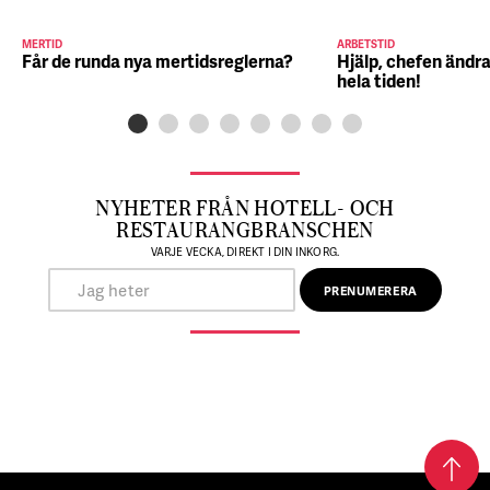
MERTID
ARBETSTID
Får de runda nya mertidsreglerna?
Hjälp, chefen ändra
hela tiden!
NYHETER FRÅN HOTELL- OCH
RESTAURANGBRANSCHEN
VARJE VECKA, DIREKT I DIN INKORG.