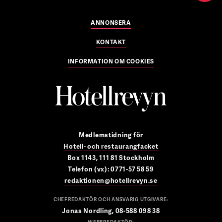
ANNONSERA
KONTAKT
INFORMATION OM COOKIES
Medlemstidning för
Hotell- och restaurangfacket
Box 1143, 111 81 Stockholm
Telefon (vx): 0771-57 58 59
redaktionen@hotellrevyn.se
CHEFREDAKTÖR OCH ANSVARIG UTGIVARE:
Jonas Nordling, 08-588 098 38