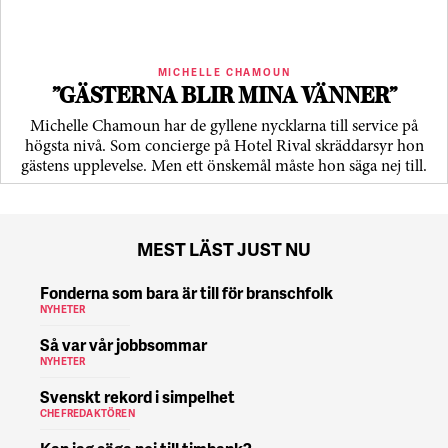
MICHELLE CHAMOUN
”GÄSTERNA BLIR MINA VÄNNER”
Michelle Chamoun har de gyllene nycklarna till service på
högsta nivå. Som concierge på Hotel Rival skräddarsyr hon
gästens upp­levelse. Men ett önskemål måste hon säga nej till.
MEST LÄST JUST NU
Fonderna som bara är till för branschfolk
NYHETER
Så var vår jobbsommar
NYHETER
Svenskt rekord i simpelhet
CHEFREDAKTÖREN