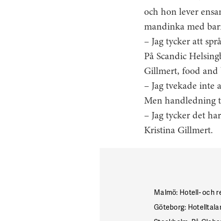
och hon lever ensa
mandinka med barn
– Jag tycker att sp
På Scandic Helsing
Gillmert, food and
– Jag tvekade inte a
Men handledning ta
– Jag tycker det har
Kristina Gillmert.
Malmö: Hotell- och r
Göteborg: Hotelltal