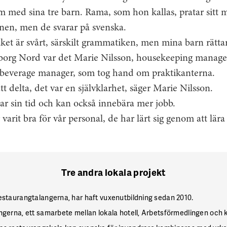
m med sina tre barn. Rama, som hon kallas, pratar sitt
en, men de svarar på svenska.
råket är svårt, särskilt grammatiken, men mina barn rätta
borg Nord var det Marie Nilsson, housekeeping manager
 beverage manager, som tog hand om praktikanterna.
tt delta, det var en självklarhet, säger Marie Nilsson.
r sin tid och kan också innebära mer jobb.
 varit bra för vår personal, de har lärt sig genom att lära
Tre andra lokala projekt
estaurangtalangerna, har haft ­vuxenutbildning sedan 2010.
angerna, ett samarbete mellan lokala hotell, Arbetsförmedlingen oc