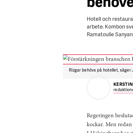
behöve
Hotell och restaura
arbete. Kombon sven
Ramatoulie Sanyan
Rizgar behövs på hotellet, säger J
KERSTIN
redaktion
Regeringen beslutad
kockar. Men redan n