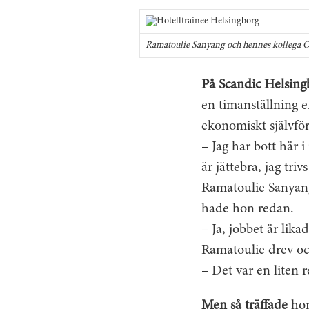
Ramatoulie Sanyang och hennes kollega Os
På Scandic Helsin
en timanställning e
ekonomiskt självfö
– Jag har bott här i
är jättebra, jag triv
Ramatoulie Sanyang
hade hon redan.
– Ja, jobbet är lik
Ramatoulie drev oc
– Det var en liten 
Men så träffade
hon