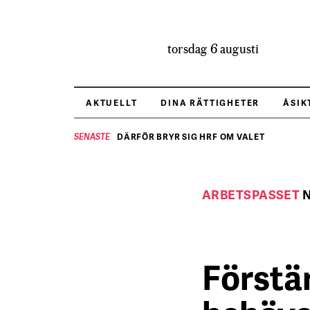
torsdag 6 augusti
AKTUELLT
DINA RÄTTIGHETER
ÅSIK
DÄRFÖR BRYR SIG HRF OM VALET
SENASTE
ARBETSPASSET
Förstä