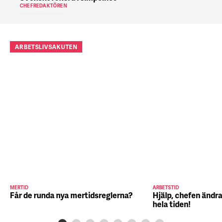
CHEFREDAKTÖREN
ARBETSLIVSAKUTEN
MERTID
ARBETSTID
Får de runda nya mertidsreglerna?
Hjälp, chefen ändra
hela tiden!