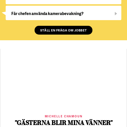
Får chefen använda kamerabevakning?
STÄLL EN FRÅGA OM JOBBET
MICHELLE CHAMOUN
”GÄSTERNA BLIR MINA VÄNNER”