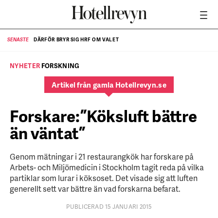
DÄRFÖR BRYR SIG HRF OM VALET
SENASTE
SE
NYHETER
FORSKNING
Artikel från gamla Hotellrevyn.se
Forskare: ”Köksluft bättre
än väntat”
Genom mätningar i 21 restaurangkök har forskare på
Arbets- och Miljömedicin i Stockholm tagit reda på vilka
partiklar som lurar i köksoset. Det visade sig att luften
generellt sett var bättre än vad forskarna befarat.
PUBLICERAD 15 JANUARI 2015