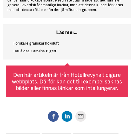
cancer bland kökspersonal. Resultatet där visade att det fanns en
generell överrisk för manliga kockar, men att denna kunde förklaras
med att dessa rökt mer än den jämförande gruppen.
Läs mer…
Forskare granskar köksluft
Hallå där, Carolina Bigert
Den här artikeln är från Hotellrevyns tidigare
webbplats. Därför kan det till exempel saknas
bilder eller finnas länkar som inte fungerar.