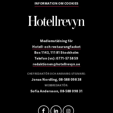
INFORMATION OM COOKIES
Medlemstidning för
Hotell- och restaurangfacket
Box 1143, 111 81 Stockholm
Telefon (vx): 0771-57 58 59
redaktionen@hotellrevyn.se
CHEFREDAKTÖR OCH ANSVARIG UTGIVARE:
Jonas Nordling, 08-588 098 38
WEBBREDAKTÖR:
Sofia Andersson, 08-588 098 31