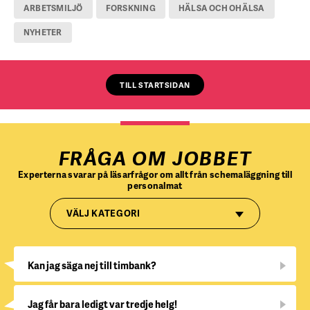
ARBETSMILJÖ
FORSKNING
HÄLSA OCH OHÄLSA
NYHETER
TILL STARTSIDAN
FRÅGA OM JOBBET
Experterna svarar på läsarfrågor om allt från schemaläggning till
personalmat
VÄLJ KATEGORI
Kan jag säga nej till timbank?
Jag får bara ledigt var tredje helg!