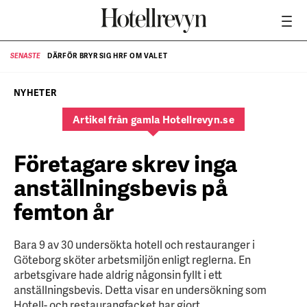
DÄRFÖR BRYR SIG HRF OM VALET
SENASTE
SE
NYHETER
Artikel från gamla Hotellrevyn.se
Företagare skrev inga
anställningsbevis på
femton år
Bara 9 av 30 undersökta hotell och restauranger i
Göteborg sköter arbetsmiljön enligt reglerna. En
arbetsgivare hade aldrig någonsin fyllt i ett
anställningsbevis. Detta visar en undersökning som
Hotell- och restaurangfacket har gjort.