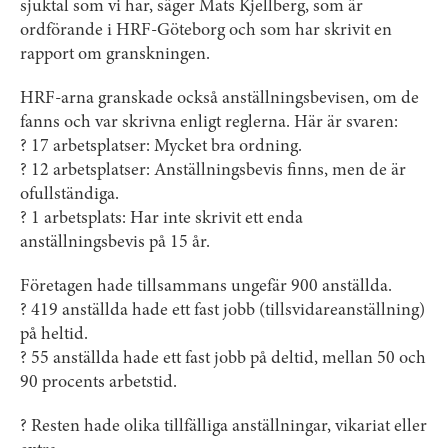
sjuktal som vi har, säger Mats Kjellberg, som är
ordförande i HRF-Göteborg och som har skrivit en
rapport om granskningen.
HRF-arna granskade också anställningsbevisen, om de
fanns och var skrivna enligt reglerna. Här är svaren:
? 17 arbetsplatser: Mycket bra ordning.
? 12 arbetsplatser: Anställningsbevis finns, men de är
ofullständiga.
? 1 arbetsplats: Har inte skrivit ett enda
anställningsbevis på 15 år.
Företagen hade tillsammans ungefär 900 anställda.
? 419 anställda hade ett fast jobb (tillsvidareanställning)
på heltid.
? 55 anställda hade ett fast jobb på deltid, mellan 50 och
90 procents arbetstid.
? Resten hade olika tillfälliga anställningar, vikariat eller