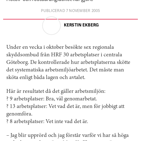
PUBLICERAD 7 NOVEMBER 2005
KERSTIN EKBERG
Under en vecka i oktober besökte sex regionala
skyddsombud från HRF 30 arbetsplatser i centrala
Göteborg. De kontrollerade hur arbetsplatserna skötte
det systematiska arbetsmiljöarbetet. Det måste man
sköta enligt båda lagen och avtalet.
Här är resultatet då det gäller arbetsmiljön:
? 9 arbetsplatser: Bra, väl genomarbetat.
? 13 arbetsplatser: Vet vad det är, men för jobbigt att
genomföra.
? 8 arbetsplatser: Vet inte vad det är.
– Jag blir upprörd och jag förstår varför vi har så höga