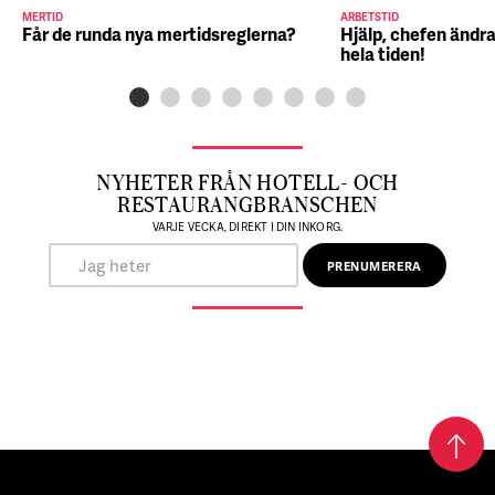
MERTID
ARBETSTID
Får de runda nya mertidsreglerna?
Hjälp, chefen ändra
hela tiden!
NYHETER FRÅN HOTELL- OCH
RESTAURANGBRANSCHEN
VARJE VECKA, DIREKT I DIN INKORG.