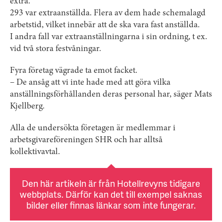
extra.
293 var extraanställda. Flera av dem hade schemalagd
arbetstid, vilket innebär att de ska vara fast anställda.
I andra fall var extraanställningarna i sin ordning, t ex.
vid två stora festvåningar.
Fyra företag vägrade ta emot facket.
– De ansåg att vi inte hade med att göra vilka
anställningsförhållanden deras personal har, säger Mats
Kjellberg.
Alla de undersökta företagen är medlemmar i
arbetsgivareföreningen SHR och har alltså
kollektivavtal.
Den här artikeln är från Hotellrevyns tidigare
webbplats. Därför kan det till exempel saknas
bilder eller finnas länkar som inte fungerar.