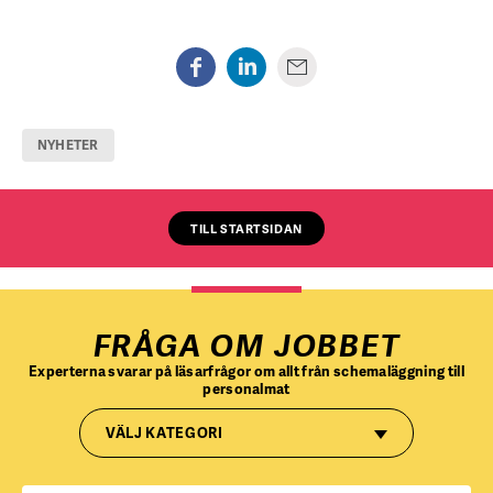
NYHETER
TILL STARTSIDAN
FRÅGA OM JOBBET
Experterna svarar på läsarfrågor om allt från schemaläggning till
personalmat
VÄLJ KATEGORI