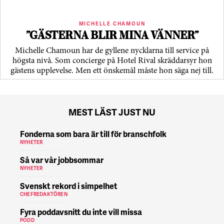
MICHELLE CHAMOUN
”GÄSTERNA BLIR MINA VÄNNER”
Michelle Chamoun har de gyllene nycklarna till service på
högsta nivå. Som concierge på Hotel Rival skräddarsyr hon
gästens upp­levelse. Men ett önskemål måste hon säga nej till.
MEST LÄST JUST NU
Fonderna som bara är till för branschfolk
NYHETER
Så var vår jobbsommar
NYHETER
Svenskt rekord i simpelhet
CHEFREDAKTÖREN
Fyra poddavsnitt du inte vill missa
PODD