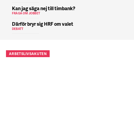
Kan jag säga nej till timbank?
FRÅGA OM JOBBET
Därför bryr sig HRF om valet
DEBATT
ARBETSLIVSAKUTEN