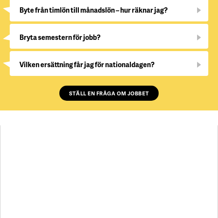
Byte från timlön till månadslön – hur räknar jag?
Bryta semestern för jobb?
Vilken ersättning får jag för nationaldagen?
STÄLL EN FRÅGA OM JOBBET