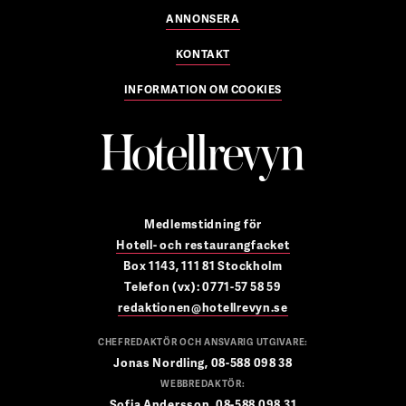
ANNONSERA
KONTAKT
INFORMATION OM COOKIES
Medlemstidning för
Hotell- och restaurangfacket
Box 1143, 111 81 Stockholm
Telefon (vx): 0771-57 58 59
redaktionen@hotellrevyn.se
CHEFREDAKTÖR OCH ANSVARIG UTGIVARE:
Jonas Nordling, 08-588 098 38
WEBBREDAKTÖR:
Sofia Andersson, 08-588 098 31