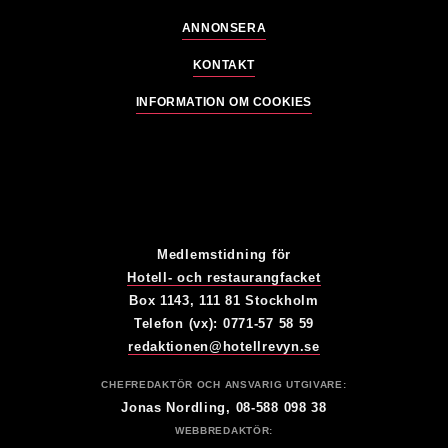
ANNONSERA
KONTAKT
INFORMATION OM COOKIES
Medlemstidning för
Hotell- och restaurangfacket
Box 1143, 111 81 Stockholm
Telefon (vx): 0771-57 58 59
redaktionen@hotellrevyn.se
CHEFREDAKTÖR OCH ANSVARIG UTGIVARE:
Jonas Nordling, 08-588 098 38
WEBBREDAKTÖR: