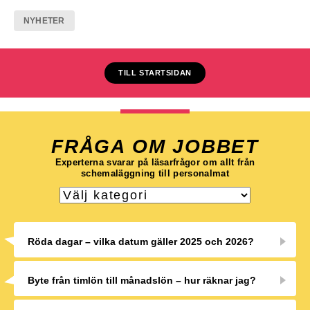
NYHETER
TILL STARTSIDAN
FRÅGA OM JOBBET
Experterna svarar på läsarfrågor om allt från
schemaläggning till personalmat
Röda dagar – vilka datum gäller 2025 och 2026?
Byte från timlön till månadslön – hur räknar jag?