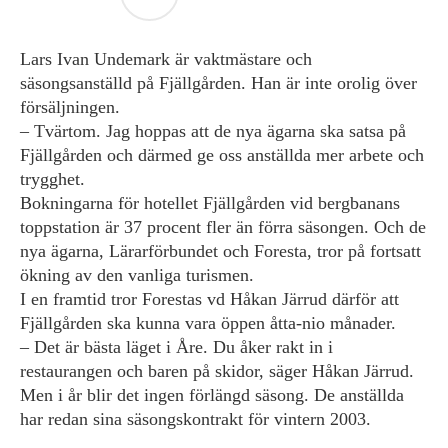
Lars Ivan Undemark är vaktmästare och
säsongsanställd på Fjällgården. Han är inte orolig över
försäljningen.
– Tvärtom. Jag hoppas att de nya ägarna ska satsa på
Fjällgården och därmed ge oss anställda mer arbete och
trygghet.
Bokningarna för hotellet Fjällgården vid bergbanans
toppstation är 37 procent fler än förra säsongen. Och de
nya ägarna, Lärarförbundet och Foresta, tror på fortsatt
ökning av den vanliga turismen.
I en framtid tror Forestas vd Håkan Järrud därför att
Fjällgården ska kunna vara öppen åtta-nio månader.
– Det är bästa läget i Åre. Du åker rakt in i
restaurangen och baren på skidor, säger Håkan Järrud.
Men i år blir det ingen förlängd säsong. De anställda
har redan sina säsongskontrakt för vintern 2003.