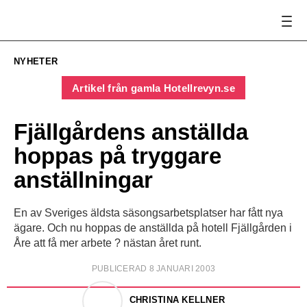
NYHETER
Artikel från gamla Hotellrevyn.se
Fjällgårdens anställda
hoppas på tryggare
anställningar
En av Sveriges äldsta säsongsarbetsplatser har fått nya
ägare. Och nu hoppas de anställda på hotell Fjällgården i
Åre att få mer arbete ? nästan året runt.
PUBLICERAD 8 JANUARI 2003
CHRISTINA KELLNER