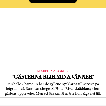
MICHELLE CHAMOUN
”GÄSTERNA BLIR MINA VÄNNER”
Michelle Chamoun har de gyllene nycklarna till service på
högsta nivå. Som concierge på Hotel Rival skräddarsyr hon
gästens upp­levelse. Men ett önskemål måste hon säga nej till.