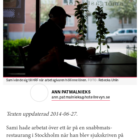
Sami vände sig till HRF när arbetsgivaren höll inne lönen.
FOTO:
Rebecka Uhlin
ANN PATMALNIEKS
ann.patmalnieks@hotellrevyn.se
Texten uppdaterad 2014-06-27.
Sami hade arbetat över ett år på en snabbmats­
restaurang i Stockholm när han blev sjukskriven på