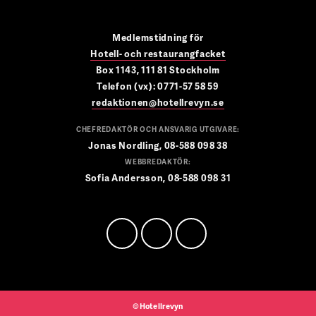
Medlemstidning för
Hotell- och restaurangfacket
Box 1143, 111 81 Stockholm
Telefon (vx): 0771-57 58 59
redaktionen@hotellrevyn.se
CHEFREDAKTÖR OCH ANSVARIG UTGIVARE:
Jonas Nordling, 08-588 098 38
WEBBREDAKTÖR:
Sofia Andersson, 08-588 098 31
©Hotellrevyn