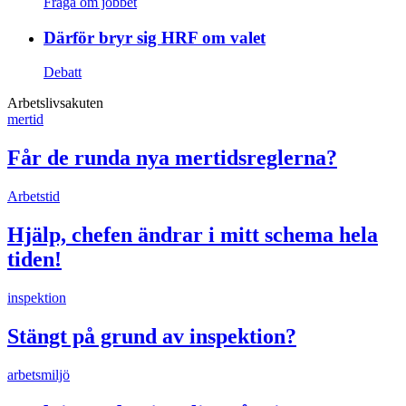
Fråga om jobbet
Därför bryr sig HRF om valet
Debatt
Arbetslivsakuten
mertid
Får de runda nya mertidsreglerna?
Arbetstid
Hjälp, chefen ändrar i mitt schema hela
tiden!
inspektion
Stängt på grund av inspektion?
arbetsmiljö