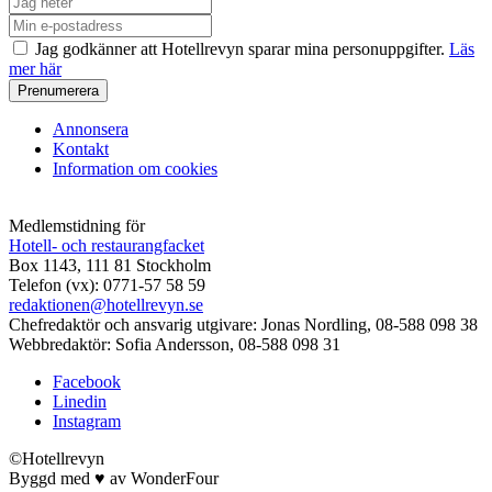
Jag godkänner att Hotellrevyn sparar mina personuppgifter.
Läs
mer här
Annonsera
Kontakt
Information om cookies
Medlemstidning för
Hotell- och restaurangfacket
Box 1143, 111 81 Stockholm
Telefon (vx): 0771-57 58 59
redaktionen@hotellrevyn.se
Chefredaktör och ansvarig utgivare:
Jonas Nordling, 08-588 098 38
Webbredaktör:
Sofia Andersson, 08-588 098 31
Facebook
Linedin
Instagram
©Hotellrevyn
Byggd med
♥
av
WonderFour