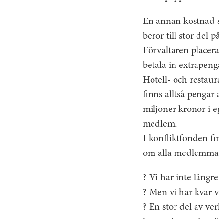
En annan kostnad s
beror till stor del 
Förvaltaren placera
betala in extrapeng
Hotell- och restaur
finns alltså pengar
miljoner kronor i e
medlem.
I konfliktfonden fin
om alla medlemmar
? Vi har inte läng
? Men vi har kvar v
? En stor del av ve