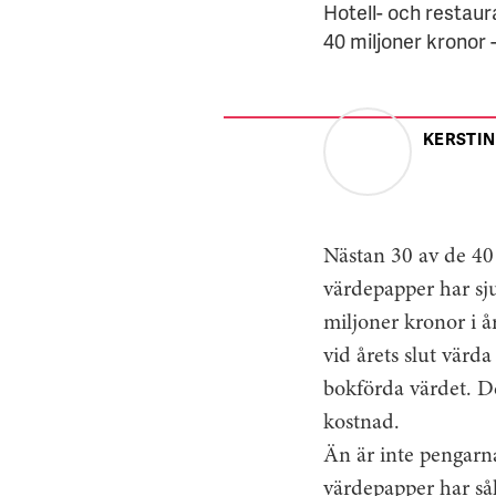
Hotell- och restaur
40 miljoner kronor
KERSTIN
Nästan 30 av de 40 
värdepapper har sj
miljoner kronor i 
vid årets slut värd
bokförda värdet. De
kostnad.
Än är inte pengarna
värdepapper har sål