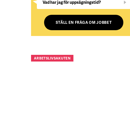
Vad har jag för uppsägningstid?
STÄLL EN FRÅGA OM JOBBET
ARBETSLIVSAKUTEN