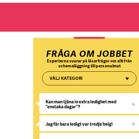
FRÅGA OM JOBBET
Experterna svarar på läsarfrågor om allt från
schemaläggning till personalmat
VÄLJ KATEGORI
Kan man tjäna in extra ledighet med
”enstaka dagar”?
Jag får bara ledigt var tredje helg!