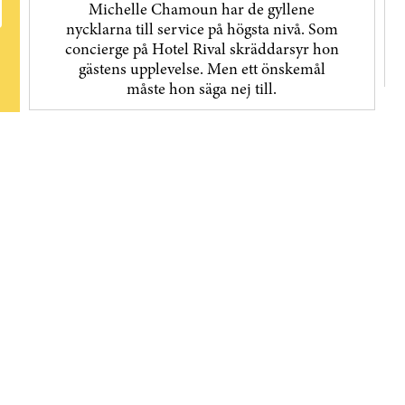
Michelle Chamoun har de gyllene
nycklarna till service på högsta nivå. Som
concierge på Hotel Rival skräddarsyr hon
gästens upp­levelse. Men ett önskemål
måste hon säga nej till.