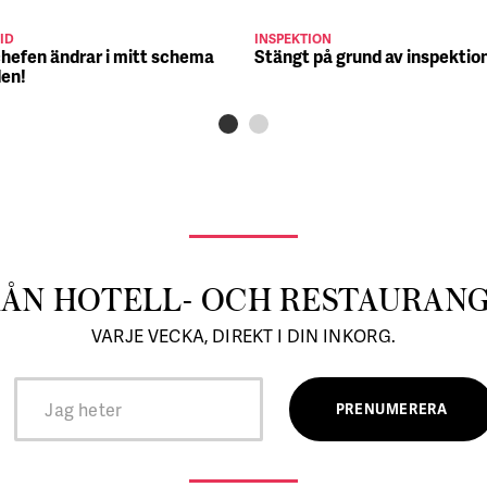
ID
INSPEKTION
chefen ändrar i mitt schema
Stängt på grund av inspektio
den!
RÅN HOTELL- OCH RESTAURAN
VARJE VECKA, DIREKT I DIN INKORG.