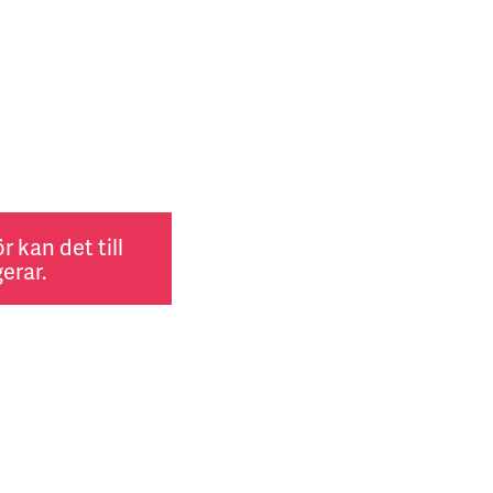
 kan det till
erar.