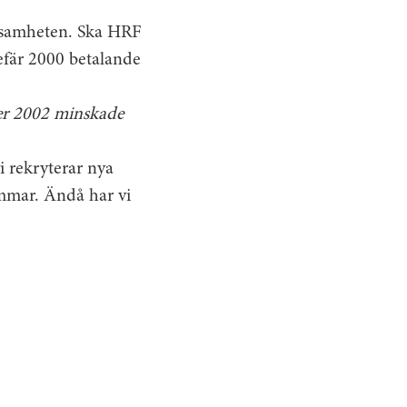
rksamheten. Ska HRF
efär 2000 betalande
der 2002 minskade
i rekryterar nya
emmar. Ändå har vi