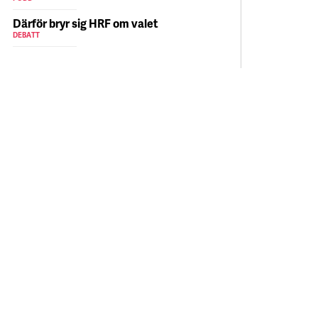
Därför bryr sig HRF om valet
DEBATT