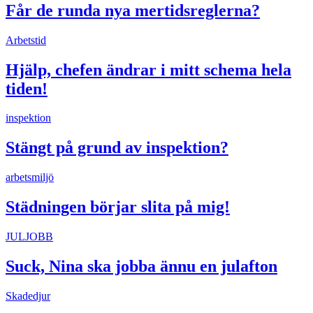
Får de runda nya mertidsreglerna?
Arbetstid
Hjälp, chefen ändrar i mitt schema hela
tiden!
inspektion
Stängt på grund av inspektion?
arbetsmiljö
Städningen börjar slita på mig!
JULJOBB
Suck, Nina ska jobba ännu en julafton
Skadedjur