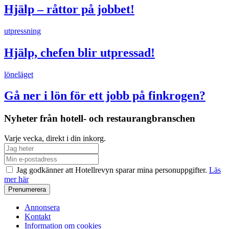
Hjälp – råttor på jobbet!
utpressning
Hjälp, chefen blir utpressad!
löneläget
Gå ner i lön för ett jobb på finkrogen?
Nyheter från hotell- och restaurangbranschen
Varje vecka, direkt i din inkorg.
Jag godkänner att Hotellrevyn sparar mina personuppgifter.
Läs
mer här
Annonsera
Kontakt
Information om cookies