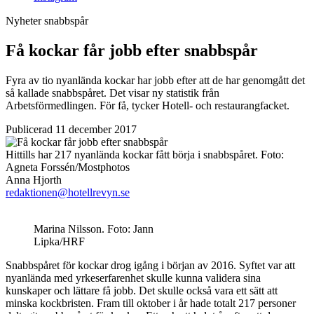
Nyheter
snabbspår
Få kockar får jobb efter snabbspår
Fyra av tio nyanlända kockar har jobb efter att de har genomgått det
så kallade snabbspåret. Det visar ny statistik från
Arbetsförmedlingen. För få, tycker Hotell- och restaurangfacket.
Publicerad 11 december 2017
Hittills har 217 nyanlända kockar fått börja i snabbspåret.
Foto:
Agneta Forssén/Mostphotos
Anna Hjorth
redaktionen@hotellrevyn.se
Marina Nilsson. Foto: Jann
Lipka/HRF
Snabbspåret för kockar drog igång i början av 2016. Syftet var att
nyanlända med yrkeserfarenhet skulle kunna validera sina
kunskaper och lättare få jobb. Det skulle också vara ett sätt att
minska kockbristen. Fram till oktober i år hade totalt 217 personer