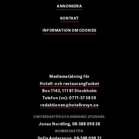
ANNONSERA
KONTAKT
INFORMATION OM COOKIES
Medlemstidning för
Hotell- och restaurangfacket
Box 1143, 111 81 Stockholm
Telefon (vx): 0771-57 58 59
redaktionen@hotellrevyn.se
CHEFREDAKTÖR OCH ANSVARIG UTGIVARE:
Jonas Nordling, 08-588 098 38
WEBBREDAKTÖR:
Sofia Andersson, 08-588 098 31