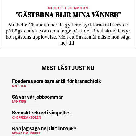
MICHELLE CHAMOUN
”GÄSTERNA BLIR MINA VÄNNER”
Michelle Chamoun har de gyllene nycklarna till service
på högsta nivå. Som concierge på Hotel Rival skräddarsyr
hon gästens upp­levelse. Men ett önskemål måste hon säga
nej till.
MEST LÄST JUST NU
Fonderna som bara är till för branschfolk
NYHETER
Så var vår jobbsommar
NYHETER
Svenskt rekord i simpelhet
CHEFREDAKTÖREN
Kan jag säga nej till timbank?
FRÅGA OM JOBBET