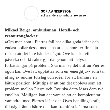
SOFIA ANDERSSON
sofia.andersson@hotellrevyn.se
Mikael Berge, ombudsman, Hotell- och
restaurangfacket:
»Om man som i Pierres fall har olika goda idéer och
endast bollar dessa med sina arbetskamrater finns ju
risken att det inte händer något. Ove kanske vill
påverka och få saker gjorda ­genom att belysa
förbättringar på problem. Ska man se det ­utifrån Pierres
ögon kan Ove lätt uppfattas som en ›energitjuv‹ som tar
åt sig av andras förslag och idéer för att hamna i en
bättre position. Mitt tips är att om det upplevs som ett
problem mellan Pierre och Ove ska detta lösas dem två
emellan. Möjligen kan det vara så att de kompletterar
varandra, med Pierres idéer och Oves handlingskraft,
till något ännu bättre och kan framföra idéerna som