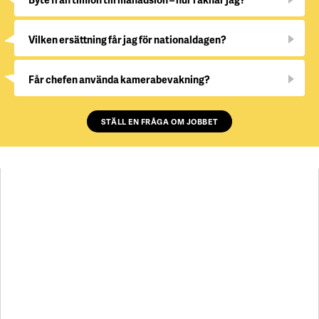
Vilken ersättning får jag för nationaldagen?
Får chefen använda kamerabevakning?
STÄLL EN FRÅGA OM JOBBET