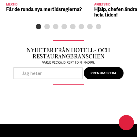
MERTID
ARBETSTID
Får de runda nya mertidsreglerna?
Hjälp, chefen ändra
hela tiden!
NYHETER FRÅN HOTELL- OCH
RESTAURANGBRANSCHEN
VARJE VECKA, DIREKT I DIN INKORG.