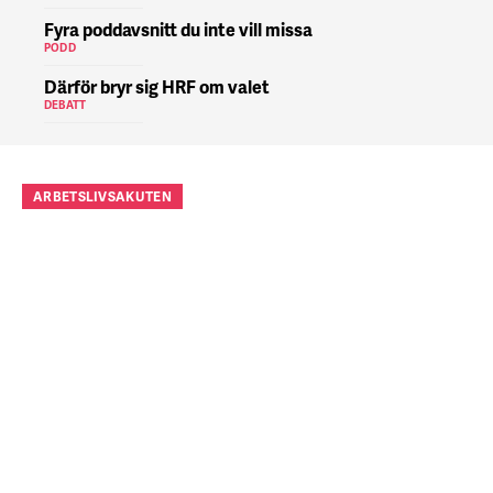
Fyra poddavsnitt du inte vill missa
PODD
Därför bryr sig HRF om valet
DEBATT
ARBETSLIVSAKUTEN