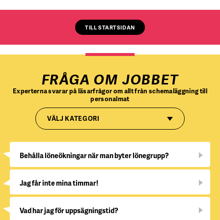
TILL STARTSIDAN
FRÅGA OM JOBBET
Experterna svarar på läsarfrågor om allt från schemaläggning till
personalmat
VÄLJ KATEGORI
Behålla löneökningar när man byter lönegrupp?
Jag får inte mina timmar!
Vad har jag för uppsägningstid?