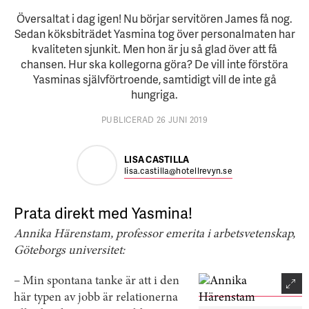
Översaltat i dag igen! Nu börjar servitören James få nog.
Sedan köksbiträdet Yasmina tog över personalmaten har
kvaliteten sjunkit. Men hon är ju så glad över att få
chansen. Hur ska kollegorna göra? De vill inte förstöra
Yasminas självförtroende, samtidigt vill de inte gå
hungriga.
PUBLICERAD 26 JUNI 2019
LISA CASTILLA
lisa.castilla@hotellrevyn.se
Prata direkt med Yasmina!
Annika Härenstam, professor emerita i arbetsvetenskap,
Göteborgs universitet:
– Min spontana tanke är att i den
här typen av jobb är relationerna