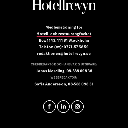
Medlemstidning för
Hotell- och restaurangfacket
Box 1143, 111 81 Stockholm
Telefon (vx): 0771-57 58 59
redaktionen@hotellrevyn.se
CHEFREDAKTÖR OCH ANSVARIG UTGIVARE:
Jonas Nordling, 08-588 098 38
WEBBREDAKTÖR:
Sofia Andersson, 08-588 098 31