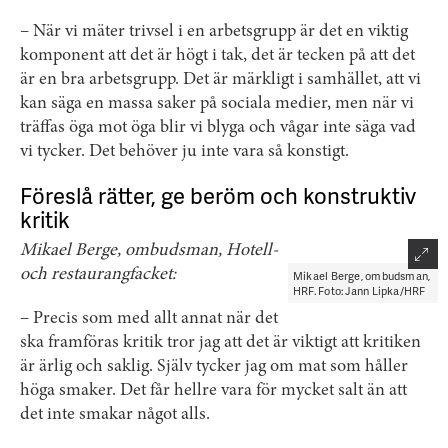
– När vi mäter trivsel i en arbetsgrupp är det en viktig
komponent att det är högt i tak, det är tecken på att det
är en bra arbetsgrupp. Det är märkligt i samhället, att vi
kan säga en massa saker på sociala medier, men när vi
träffas öga mot öga blir vi blyga och vågar inte säga vad
vi tycker. Det behöver ju inte vara så konstigt.
Föreslå rätter, ge beröm och konstruktiv
kritik
Mikael Berge, ombudsman, Hotell-
och restaurangfacket:
Mikael Berge, ombudsman,
HRF. Foto: Jann Lipka/HRF
– Precis som med allt annat när det
ska fram­föras kritik tror jag att det är viktigt att kritiken
är ärlig och saklig. Själv tycker jag om mat som håller
höga smaker. Det får hellre vara för mycket salt än att
det inte smakar något alls.