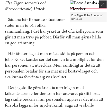
Elsa Tiger, servitris och
förtroendevald, Umeå:
Elsa Tiger. Foto: Annika af
Klercker
– Sådana här liknande situationer
stöter man ju på i olika
sammanhang. I det här yrket är det ofta kollegorna som
gör att man trivs på jobbet. Därför vill man gärna hålla
en god stämning.
– Här tänker jag att man måste skilja på person och
jobb. Köket kanske ser det som en bra möjlighet för den
här personen att utvecklas. Men samtidigt är det så att
personalen betalar för sin mat med kostavdraget och
ska kunna förvänta sig viss kvalitet.
– Det jag skulle göra är att ta upp frågan med
köksmästaren eller den som har ansvaret på sitt bord.
Jag skulle beskriva hur personalen upplever det utan att
försöka lägga in för mycket kritik, säga att vi skulle