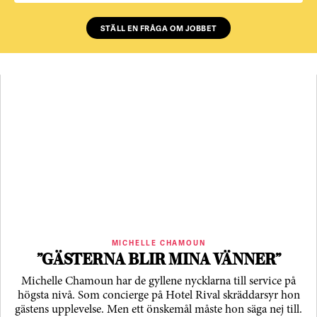
STÄLL EN FRÅGA OM JOBBET
MICHELLE CHAMOUN
”GÄSTERNA BLIR MINA VÄNNER”
Michelle Chamoun har de gyllene nycklarna till service på
högsta nivå. Som concierge på Hotel Rival skräddarsyr hon
gästens upp­levelse. Men ett önskemål måste hon säga nej till.