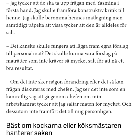
– Jag tycker att de ska ta upp frågan med Yasmina i
första hand. Jag skulle framföra konstruktiv kritik till
henne. Jag skulle berömma hennes matlagning men
samtidigt påpeka att vissa tycker att den är alldeles för
salt.
– Det kanske skulle fungera att lägga fram egna förslag
till personalmat? Det skulle kunna vara förslag på
maträtter som inte kräver så mycket salt för att nå ett
bra resultat.
– Om det inte sker någon förändring efter det så kan
frågan diskuteras med chefen. Jag ser det inte som en
kamratlig väg att gå genom chefen om min
arbetskamrat tycker att jag saltar maten för mycket. Och
dessutom inte framfört det till mig personligen.
Bäst om kockarna eller köksmästaren
hanterar saken