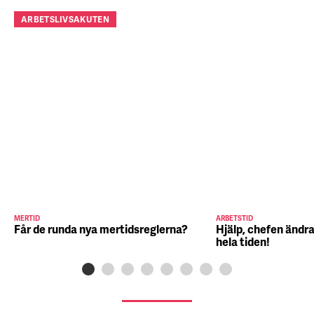
ARBETSLIVSAKUTEN
MERTID
ARBETSTID
Får de runda nya mertidsreglerna?
Hjälp, chefen ändra
hela tiden!