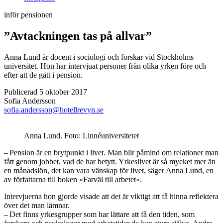
inför pensionen
”Avtackningen tas på allvar”
Anna Lund är docent i sociologi och forskar vid Stockholms
universitet. Hon har intervjuat personer från olika yrken före och
efter att de gått i pension.
Publicerad 5 oktober 2017
Sofia Andersson
sofia.andersson@hotellrevyn.se
Anna Lund. Foto: Linnéuniversitetet
– Pension är en brytpunkt i livet. Man blir påmind om relationer man
fått genom jobbet, vad de har betytt. Yrkeslivet är så mycket mer än
en månadslön, det kan vara vänskap för livet, säger Anna Lund, en
av författarna till boken »Farväl till arbetet«.
Intervjuerna hon gjorde visade att det är viktigt att få hinna reflektera
över det man lämnar.
– Det finns yrkesgrupper som har lättare att få den tiden, som