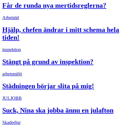
Får de runda nya mertidsreglerna?
Arbetstid
Hjälp, chefen ändrar i mitt schema hela
tiden!
inspektion
Stängt på grund av inspektion?
arbetsmiljö
Städningen börjar slita på mig!
JULJOBB
Suck, Nina ska jobba ännu en julafton
Skadedjur