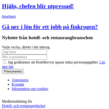
Hjälp, chefen blir utpressad!
löneläget
Gå ner i lön för ett jobb på finkrogen?
Nyheter från hotell- och restaurangbranschen
Varje vecka, direkt i din inkorg.
Jag godkänner att Hotellrevyn sparar mina personuppgifter.
Läs
mer här
Annonsera
Kontakt
Information om cookies
Medlemstidning för
Hotell- och restaurangfacket