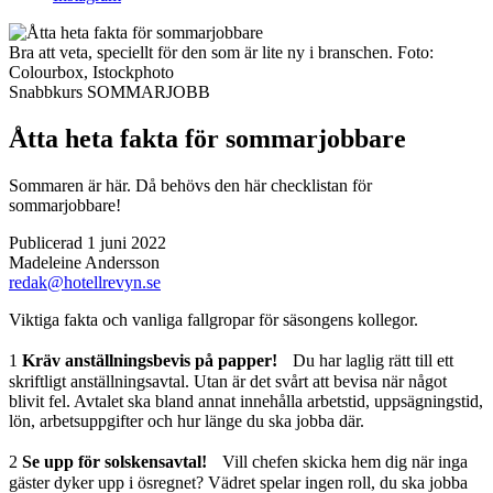
Bra att veta, speciellt för den som är lite ny i branschen.
Foto:
Colourbox, Istockphoto
Snabbkurs
SOMMARJOBB
Åtta heta fakta för sommarjobbare
Sommaren är här. Då behövs den här checklistan för
sommarjobbare!
Publicerad 1 juni 2022
Madeleine Andersson
redak@hotellrevyn.se
Viktiga fakta och vanliga fallgropar för säsongens kollegor.
1
Kräv anställningsbevis på papper!
Du har laglig rätt till ett
skriftligt anställningsavtal. Utan är det svårt att bevisa när något
blivit fel. Avtalet ska bland annat innehålla arbetstid, uppsägningstid,
lön, arbetsuppgifter och hur länge du ska jobba där.
2
Se upp för solskensavtal!
Vill chefen skicka hem dig när inga
gäster dyker upp i ösregnet? Vädret spelar ingen roll, du ska jobba