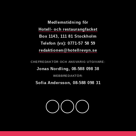
Medlemstidning för
Hotell- och restaurangfacket
Box 1143, 111 81 Stockholm
Telefon (vx): 0771-57 58 59
redaktionen@hotellrevyn.se
CHEFREDAKTÖR OCH ANSVARIG UTGIVARE:
Jonas Nordling, 08-588 098 38
WEBBREDAKTÖR:
Sofia Andersson, 08-588 098 31