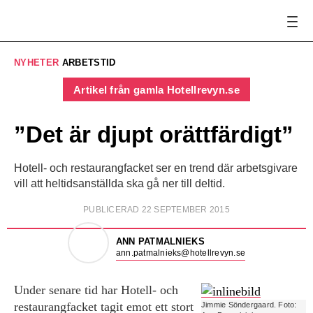
NYHETER
ARBETSTID
Artikel från gamla Hotellrevyn.se
”Det är djupt orättfärdigt”
Hotell- och restaurangfacket ser en trend där arbetsgivare
vill att heltidsanställda ska gå ner till deltid.
PUBLICERAD 22 SEPTEMBER 2015
ANN PATMALNIEKS
ann.patmalnieks@hotellrevyn.se
Under senare tid har Hotell- och
restaurangfacket tagit emot ett stort
Jimmie Söndergaard. Foto: