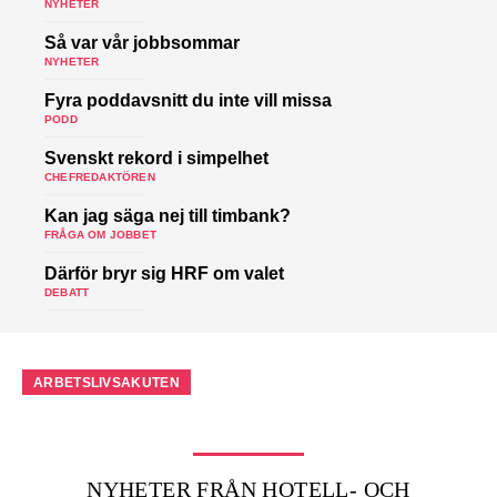
NYHETER
Så var vår jobbsommar
NYHETER
Fyra poddavsnitt du inte vill missa
PODD
Svenskt rekord i simpelhet
CHEFREDAKTÖREN
Kan jag säga nej till timbank?
FRÅGA OM JOBBET
Därför bryr sig HRF om valet
DEBATT
ARBETSLIVSAKUTEN
NYHETER FRÅN HOTELL- OCH