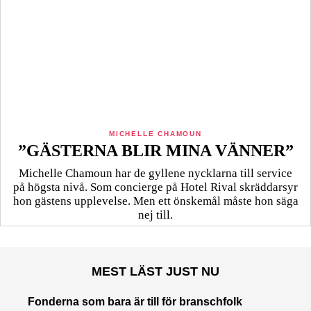
MICHELLE CHAMOUN
”GÄSTERNA BLIR MINA VÄNNER”
Michelle Chamoun har de gyllene nycklarna till service
på högsta nivå. Som concierge på Hotel Rival skräddarsyr
hon gästens upp­levelse. Men ett önskemål måste hon säga
nej till.
MEST LÄST JUST NU
Fonderna som bara är till för branschfolk