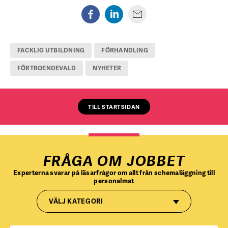
FACKLIG UTBILDNING
FÖRHANDLING
FÖRTROENDEVALD
NYHETER
TILL STARTSIDAN
FRÅGA OM JOBBET
Experterna svarar på läsarfrågor om allt från schemaläggning till
personalmat
VÄLJ KATEGORI