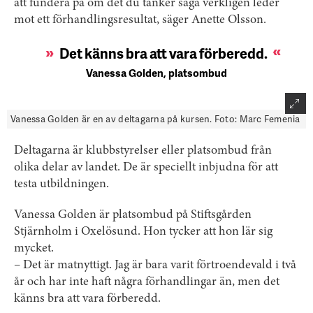
att fundera på om det du tänker säga verkligen leder
mot ett förhandlingsresultat, säger Anette Olsson.
Det känns bra att vara förberedd.
Vanessa Golden, platsombud
Vanessa Golden är en av deltagarna på kursen. Foto: Marc Femenia
Deltagarna är klubbstyrelser eller platsombud från
olika delar av landet. De är speciellt inbjudna för att
testa utbildningen.
Vanessa Golden är platsombud på Stiftsgården
Stjärnholm i Oxelösund. Hon tycker att hon lär sig
mycket.
– Det är matnyttigt. Jag är bara varit förtroendevald i två
år och har inte haft några förhandlingar än, men det
känns bra att vara förberedd.