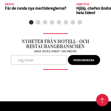
MERTID
ARBETSTID
Får de runda nya mertidsreglerna?
Hjälp, chefen ändra
hela tiden!
NYHETER FRÅN HOTELL- OCH
RESTAURANGBRANSCHEN
VARJE VECKA, DIREKT I DIN INKORG.