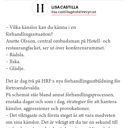
LISA CASTILLA
lisa.castilla@hotellrevyn.se
– Vilka känslor kan du känna i en
förhandlingssituation?
Anette Olsson, central ombudsman på Hotell- och
restaurangfacket, ser ut över konferensrummet.
– Rädsla.
– Ilska.
– Glädje.
Det är dag två på HRF:s nya förhandlingsutbildning för
förtroendevalda.
På schemat står bland annat förhandlingsprocessen,
enstaka dagar och som i dag, strategier för att hantera
känslor, aggressioner och provokationer.
– Det viktigaste och första steget är att vara medveten
om sina känslor. Det är viktigt att du tar en sekund till