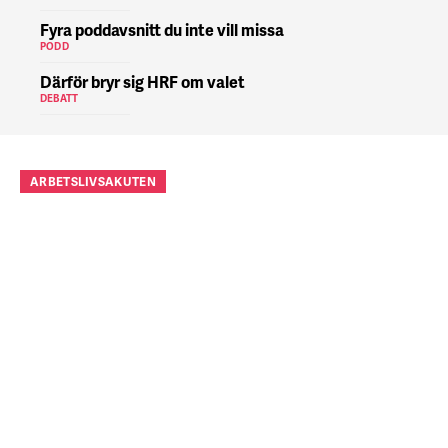
Fyra poddavsnitt du inte vill missa
PODD
Därför bryr sig HRF om valet
DEBATT
ARBETSLIVSAKUTEN