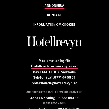
ANNONSERA
KONTAKT
INFORMATION OM COOKIES
Medlemstidning för
Hotell- och restaurangfacket
Box 1143, 111 81 Stockholm
Telefon (vx): 0771-57 58 59
redaktionen@hotellrevyn.se
CHEFREDAKTÖR OCH ANSVARIG UTGIVARE:
Jonas Nordling, 08-588 098 38
WEBBREDAKTÖR: