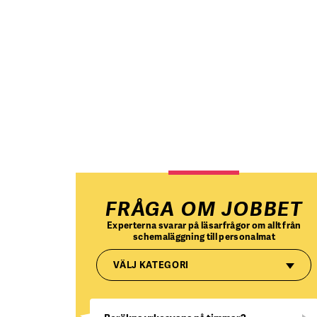
FRÅGA OM JOBBET
Experterna svarar på läsarfrågor om allt från
schemaläggning till personalmat
VÄLJ KATEGORI