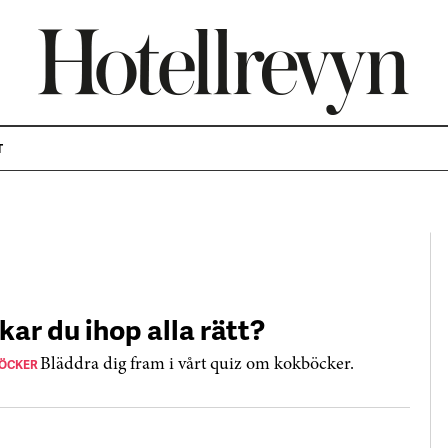
T
kar du ihop alla rätt?
ÖCKER
Bläddra dig fram i vårt quiz om kokböcker.