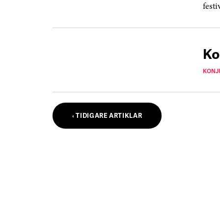
fest
Ko
KONJ
‹ TIDIGARE ARTIKLAR