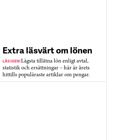
Extra läsvärt om lönen
LÄS IGEN!
Lägsta tillåtna lön enligt avtal,
statistik och ersättningar – här är årets
hittills populäraste artiklar om pengar.