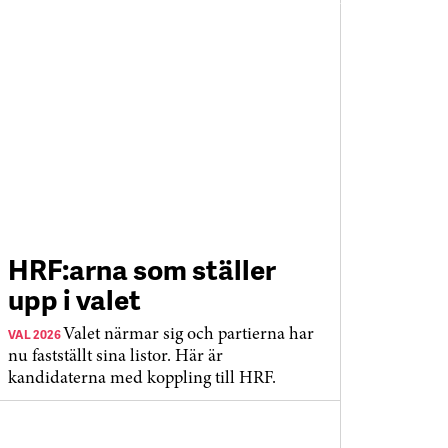
HRF:arna som ställer
upp i valet
VAL 2026
Valet närmar sig och partierna har
nu fastställt sina listor. Här är
kandidaterna med koppling till HRF.