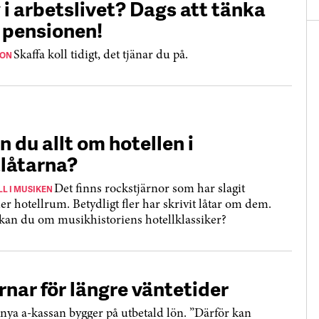
 i arbetslivet? Dags att tänka
 pensionen!
ION
Skaffa koll tidigt, det tjänar du på.
n du allt om hotellen i
tlåtarna?
L I MUSIKEN
Det finns rockstjärnor som har slagit
er hotellrum. Betydligt fler har skrivit låtar om dem.
kan du om musikhistoriens hotellklassiker?
rnar för längre väntetider
nya a-kassan bygger på utbetald lön. ”Därför kan