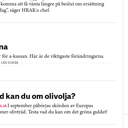
komma att få vänta längre på beslut om ersättning
 dag”, säger HRAK:s chef.
rna
 för a-kassan. Här är de viktigaste förändringarna.
LÄS OCKSÅ
d kan du om olivolja?
OLJA
I september påbörjas skörden av Europas
oner olivträd. Testa vad du kan om det gröna guldet!