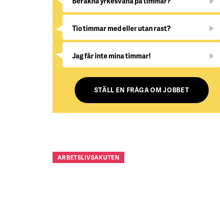
Beräkna yrkesvana på timmar?
Tio timmar med eller utan rast?
Jag får inte mina timmar!
STÄLL EN FRÅGA OM JOBBET
ARBETSLIVSAKUTEN