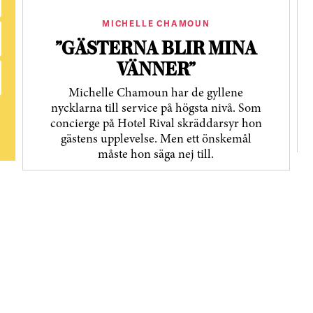
MICHELLE CHAMOUN
”GÄSTERNA BLIR MINA
VÄNNER”
Michelle Chamoun har de gyllene
nycklarna till service på högsta nivå. Som
concierge på Hotel Rival skräddarsyr hon
gästens upp­levelse. Men ett önskemål
måste hon säga nej till.