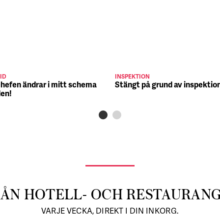
ID
INSPEKTION
chefen ändrar i mitt schema
Stängt på grund av inspektio
den!
RÅN HOTELL- OCH RESTAURAN
VARJE VECKA, DIREKT I DIN INKORG.