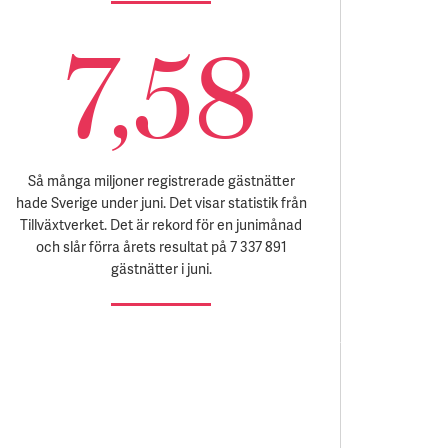
7,58
Så många miljoner registrerade gästnätter
hade Sverige under juni. Det visar statistik från
Tillväxtverket. Det är rekord för en junimånad
och slår förra årets resultat på 7 337 891
gästnätter i juni.