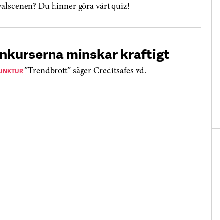
ivalscenen? Du hinner göra vårt quiz!
nkurserna minskar kraftigt
UNKTUR
”Trendbrott” säger Creditsafes vd.