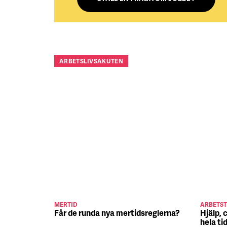
ARBETSLIVSAKUTEN
MERTID
ARBETST
Får de runda nya mertidsreglerna?
Hjälp, 
hela ti