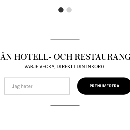
RÅN HOTELL- OCH RESTAURAN
VARJE VECKA, DIREKT I DIN INKORG.