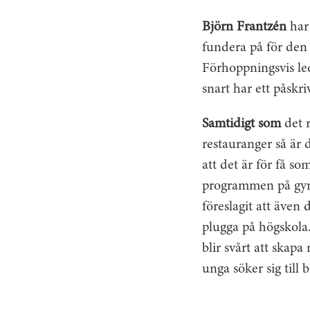
Björn Frantzén
har 
fundera på för den
Förhoppningsvis led
snart har ett påskri
Samtidigt som
det r
restauranger så är 
att det är för få s
programmen på gym
föreslagit att även 
plugga på högskola.
blir svårt att skapa
unga söker sig till 