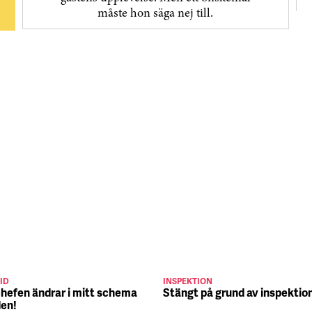
måste hon säga nej till.
ID
INSPEKTION
chefen ändrar i mitt schema
Stängt på grund av inspektio
den!