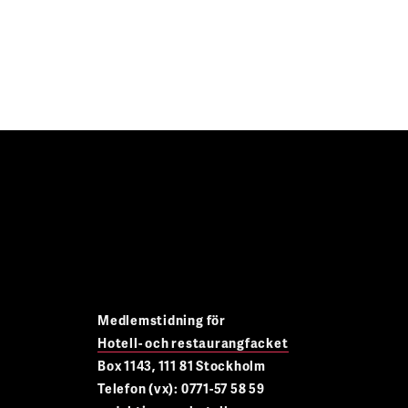
Medlemstidning för
Hotell- och restaurangfacket
Box 1143, 111 81 Stockholm
Telefon (vx): 0771-57 58 59